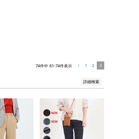
1
2
3
74
件中
61
-
74
件表示
詳細検索