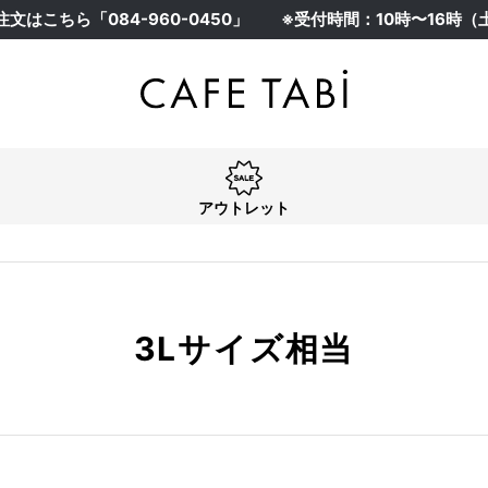
注文はこちら「
084-960-0450
」
※受付時間：10時〜16時
在庫なし商品
在庫なし商品を表示しない
アウトレット
3Lサイズ相当
アウトレット