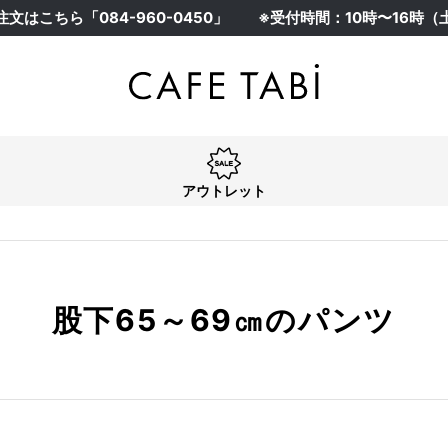
注文はこちら「
084-960-0450
」
※受付時間：10時〜16時
在庫なし商品
在庫なし商品を表示しない
アウトレット
股下65～69㎝のパンツ
アウトレット