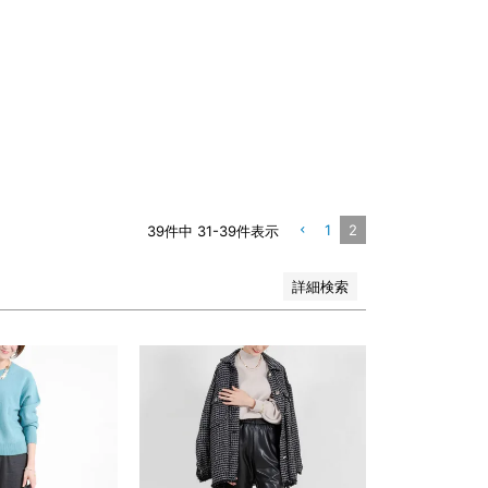
1
2
39
件中
31
-
39
件表示
詳細検索