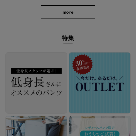
more
特集