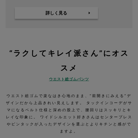
詳しく見る
“ラクしてキレイ派さん”にオス
スメ
ウエスト総ゴムパンツ
ウエスト総ゴムで楽なはき心地のまま、“前開きにみえる”デ
ザインだから上品きれい見えします。 タックインコーデがサ
マになるベルト仕様と深めの股上で、腰回りはスッキリとキ
レイな印象に。 ワイドシルエット好きさんはセンタープレス
やピンタックが入ったデザインを選ぶとよりキチンと感がで
ますよ。