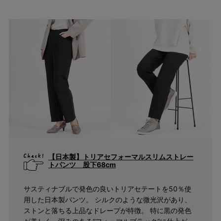
キーワード
【日本製】トリアセフォーマルスリムストレー
トパンツ 股下68cm
検索
サスティナブルで発色の良いトリアセテートを50％使
用した日本製パンツ。 シルクのような微光沢があり、
ストンと落ちる上品なドレープが特徴。 特に黒の発色
価格