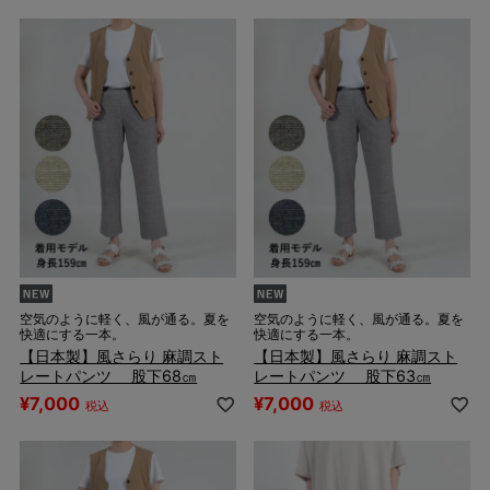
空気のように軽く、風が通る。夏を
空気のように軽く、風が通る。夏を
快適にする一本。
快適にする一本。
【日本製】風さらり 麻調スト
【日本製】風さらり 麻調スト
レートパンツ 股下68㎝
レートパンツ 股下63㎝
¥
7,000
¥
7,000
税込
税込