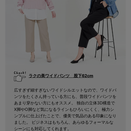
ラクの美ワイドパンツ 股下62cm
広すぎず細すぎないワイドシルエットなので、ワイドパ
ンツをたくさん持っている方にも、普段ワイドパンツを
あまり穿かない方にもオススメ。 独自の立体3D構造で
X脚やO脚など気になるラインもひろいにくく、極力シ
ンプルに仕上げたことで、優美で気品のある印象になり
ました。 ビジネスはもちろん、あらゆるフォーマルな
シーンにも対応してくれます。