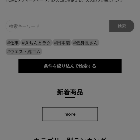
HOME
フィーチャー
ハレの日にも使える、大人のラク映えパンツ
#仕事
#きちんとラク
#日本製
#低身長さん
#ウエスト総ゴム
条件を絞り込んで検索する
新着商品
more