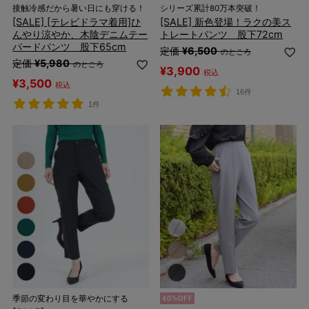
接触冷感だから暑い日にも穿ける！
シリーズ累計80万本突破！
[SALE] [テレビドラマ着用]ひ
[SALE] 新色登場！ラクの美ス
んやり涼やか、木陰デニムテー
トレートパンツ 股下72cm
パードパンツ 股下65cm
定価
¥
6,500
のところ
定価
¥
5,980
のところ
¥
3,900
税込
¥
3,500
税込
16件
1件
季節の変わり目を華やかにする