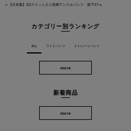
【日本製】3Dスリット入り美脚アンクルパンツ 股下57㎝
カテゴリー別ランキング
大手TV通販でも大好評。ラクして美脚。
ALL
ワイドパンツ
ストレートパンツ
more
新着商品
more