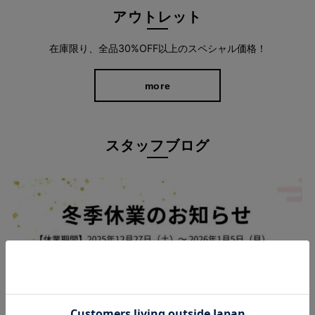
大手テレビ通販ショップチャンネル（ブランド名：ラシュシュ）
アウトレット
でもご好評いただいた人気シルエット。全方向ストレッチで長時
間はいても窮屈感がなく、お出かけも旅行も快適に過ごせます。
在庫限り、全品30%OFF以上のスペシャル価格！
more
スタッフブログ