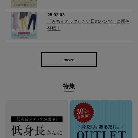
25.02.03
「きちんとラクしたい日のパンツ」に新色
登場！
接触冷感・吸水速乾・UVカット機能付きで、暑い日も快適。薄
すぎず厚すぎない生地感で、春から秋まで長く活躍する頼れる一
本です。
more
特集