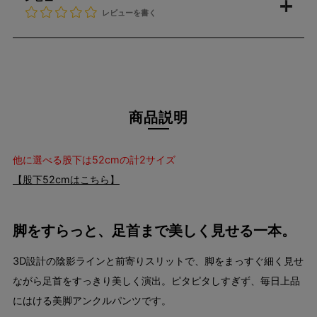
レビューを書く
商品説明
他に選べる股下は52cmの計2サイズ
【股下52cmはこちら】
脚をすらっと、足首まで美しく見せる一本。
3D設計の陰影ラインと前寄りスリットで、脚をまっすぐ細く見せ
ながら足首をすっきり美しく演出。ピタピタしすぎず、毎日上品
にはける美脚アンクルパンツです。