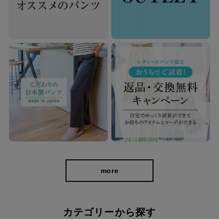
デニム見えなのに、軽くてお手入れも簡単。
リアルな転写デニムプリントで上品なカジュアル感を演出。色落
more
ちしにくくシワにもなりにくいので、ご自宅で気軽に洗えて毎日
使いやすいパンツです。
カテゴリーから探す