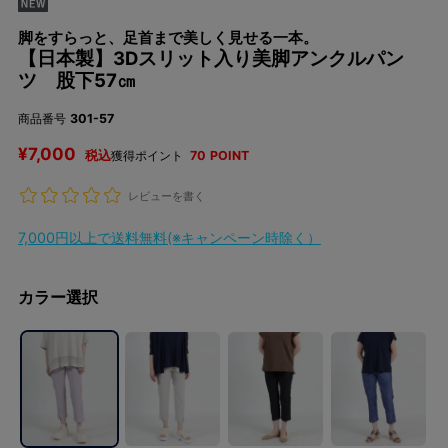
脚をすらっと、足首まで美しく見せる一本。
【日本製】3Dスリット入り美脚アンクルパン
ツ 股下57㎝
商品番号
301-57
¥
7,000
税込
獲得ポイント
70
POINT
レビューを書く
7,000円以上で送料無料(※キャンペーン時除く）
カラー選択