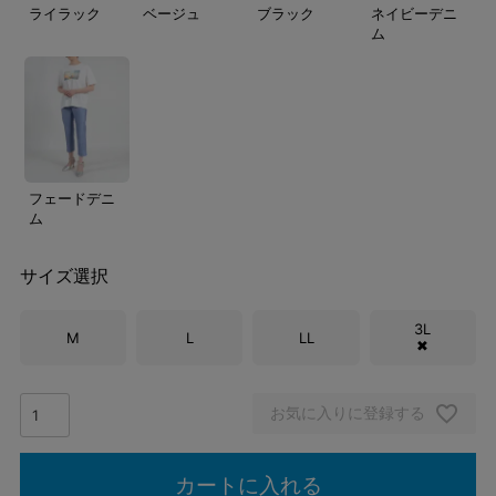
ライラック
ベージュ
ブラック
ネイビーデニ
ム
フェードデニ
ム
サイズ選択
3L
M
L
LL
✖
お気に入りに登録する
カートに入れる