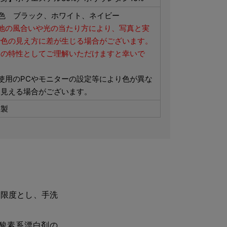
3色 ブラック、ホワイト、ネイビー
生地の風合いや光の当たり方により、写真と実
で色の見え方に差が生じる場合がございます。
品の特性としてご理解いただけますと幸いで
。
使用のPCやモニターの設定等により色が異な
て見える場合がございます。
本製
を限度とし、手洗
酸素系漂白剤の