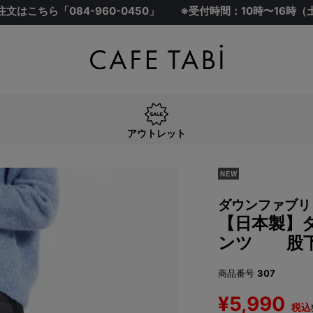
注文はこちら「
084-960-0450
」
※受付時間：10時〜16時
アウトレット
ダウンファブリ
【日本製】
ンツ 股下
商品番号
307
¥
5,990
税込