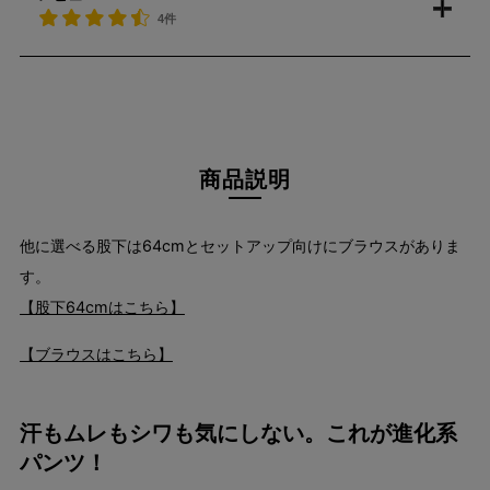
4件
商品説明
他に選べる股下は64cmとセットアップ向けにブラウスがありま
す。
【股下64cmはこちら】
【ブラウスはこちら】
汗もムレもシワも気にしない。これが進化系
パンツ！