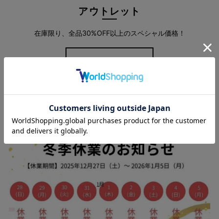
アウトレット
在庫限り、全品30%OFF以上のスペシャル価格！
more
スタッフブログ