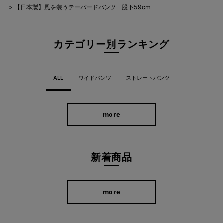
【日本製】風を装うテーパードパンツ 股下59cm
カテゴリー別ランキング
ALL
ワイドパンツ
ストレートパンツ
more
新着商品
more