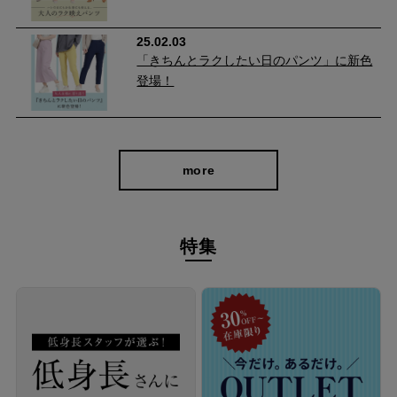
25.02.03
「きちんとラクしたい日のパンツ」に新色
登場！
more
特集