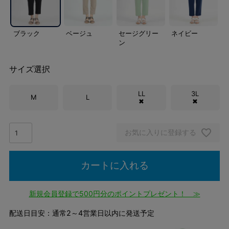
ブラック
ベージュ
セージグリー
ネイビー
ン
サイズ選択
LL
3L
M
L
✖
✖
お気に入りに登録する
カートに入れる
新規会員登録で500円分のポイントプレゼント！ ≫
配送日目安：通常2～4営業日以内に発送予定