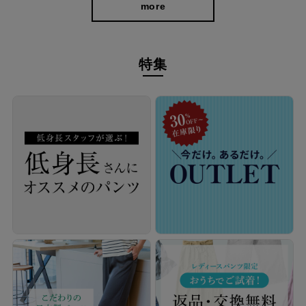
more
特集