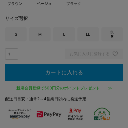
ブラウン
ベージュ
ブラック
サイズ選択
3L
S
M
L
LL
✖
お気に入りに登録する
カートに入れる
新規会員登録で500円分のポイントプレゼント！ ≫
配送日目安：通常2～4営業日以内に発送予定