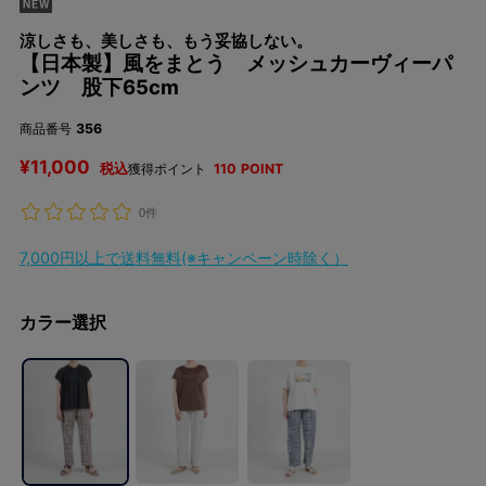
涼しさも、美しさも、もう妥協しない。
【日本製】風をまとう メッシュカーヴィーパ
ンツ 股下65cm
商品番号
356
¥
11,000
税込
獲得ポイント
110
POINT
0件
7,000円以上で送料無料(※キャンペーン時除く）
カラー選択