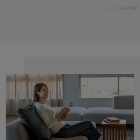
毎日穿きたくなる、ストレスフリー設計。
深めの股上とゆとりのある設計で、長時間穿いても窮屈感を感じ
にくい一本。総ゴム仕様で着脱もラクにでき、暑い季節の毎日に
自然と手が伸びます。