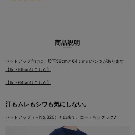
商品説明
セットアップ向けに、股下59cmと64ｃｍのパンツがあります
【股下59cmはこちら】
【股下64cmはこちら】
汗もムレもシワも気にしない。
セットアップ（＋No.320）も出来て、コーデもラクラク♪