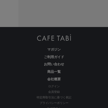
マガジン
ご利用ガイド
お問い合わせ
商品一覧
会社概要
ログイン
パンツと同じ素材だから、快適ストレッチで
会員登録
長時間の着用でもストレスフリー♪
特定商取引法に基づく表記
プライバシーポリシー