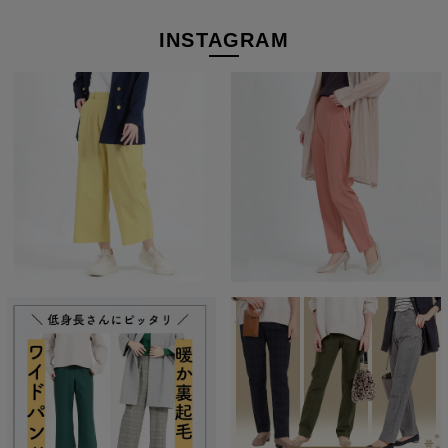
も。
INSTAGRAM