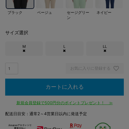
ブラック
ベージュ
セージグリー
ネイビー
ン
サイズ選択
M
L
LL
✖
✖
✖
お気に入りに登録する
カートに入れる
新規会員登録で500円分のポイントプレゼント！ ≫
配送日目安：通常2～4営業日以内に発送予定