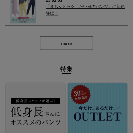
25.02.03
「きちんとラクしたい日のパンツ」に新色
登場！
more
特集