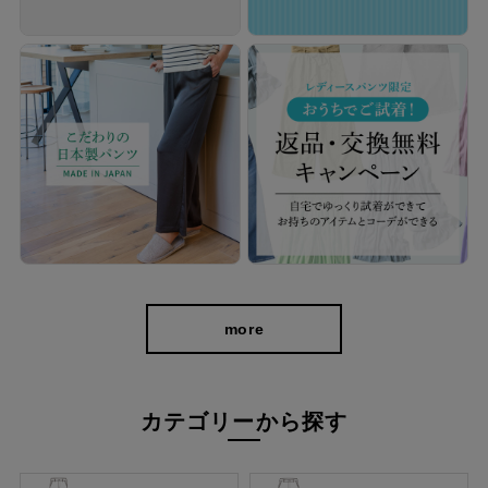
細部にまでこだわっています！
more
カテゴリーから探す