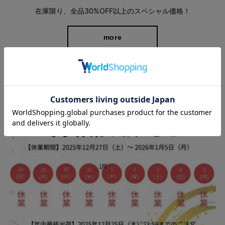
在庫限り、全品30%OFF以上のスペシャル価格！
more
スタッフブログ