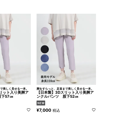
で美しく見せる一本。
脚をすらっと、足首まで美しく見せる一本。
リット入り美脚ア
【日本製】3Dスリット入り美脚ア
下57㎝
ンクルパンツ 股下52㎝
¥
7,000
税込