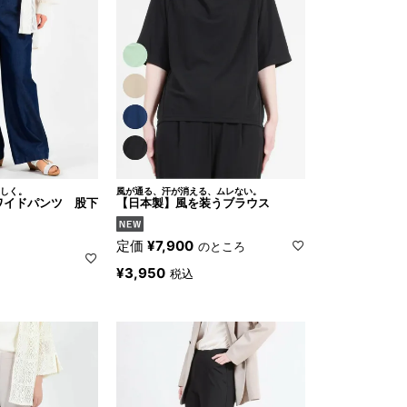
しく。
風が通る、汗が消える、ムレない。
ワイドパンツ 股下
【日本製】風を装うブラウス
定価
¥
7,900
のところ
¥
3,950
税込