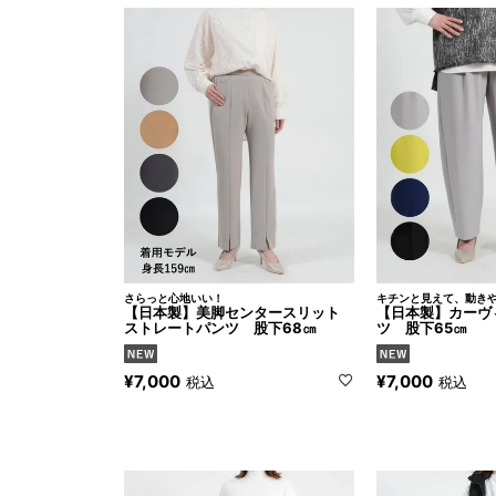
さらっと心地いい！
キチンと見えて、動き
【日本製】美脚センタースリット
【日本製】カーヴ
ストレートパンツ 股下68㎝
ツ 股下65㎝
¥
7,000
¥
7,000
税込
税込