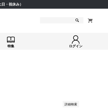
（土日・祝休み）
検索
特集
ログイン
詳細検索