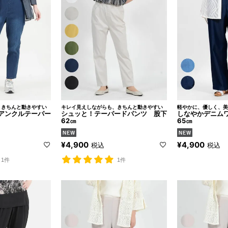
、きちんと動きやすい
キレイ見えしながらも、きちんと動きやすい
軽やかに、優しく、美
アンクルテーパー
シュッと！テーパードパンツ 股下
しなやかデニム
62㎝
65㎝
¥
4,900
¥
4,900
税込
税込
1件
1件