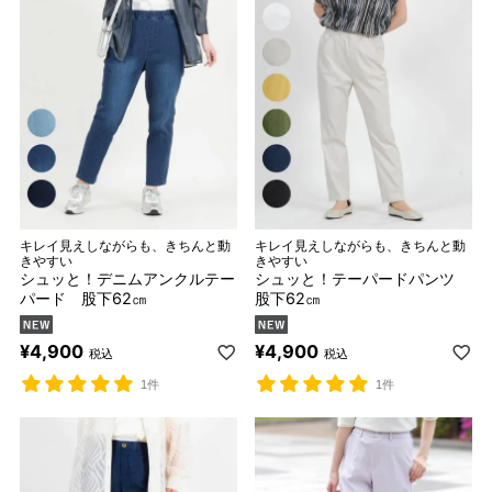
キレイ見えしながらも、きちんと動
キレイ見えしながらも、きちんと動
きやすい
きやすい
シュッと！デニムアンクルテー
シュッと！テーパードパンツ
パード 股下62㎝
股下62㎝
¥
4,900
¥
4,900
税込
税込
1件
1件