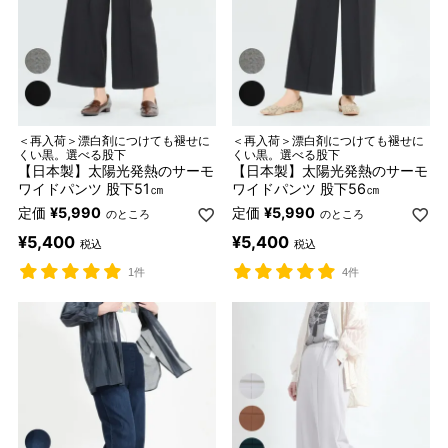
＜再入荷＞漂白剤につけても褪せに
＜再入荷＞漂白剤につけても褪せに
くい黒。選べる股下
くい黒。選べる股下
【日本製】太陽光発熱のサーモ
【日本製】太陽光発熱のサーモ
ワイドパンツ 股下51㎝
ワイドパンツ 股下56㎝
定価
¥
5,990
定価
¥
5,990
のところ
のところ
¥
5,400
¥
5,400
税込
税込
1件
4件