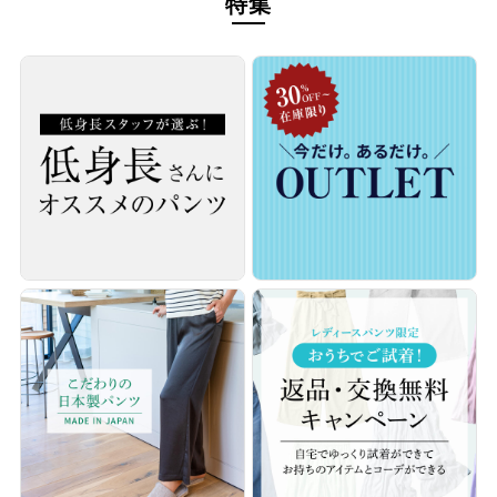
特集
本物のスタンダードを
経験を積み重ねた人にしか分からない“本物のスタンダー
ド”があるとすればそれはこんな形なのかもしれません。忙
しい毎日をおくる全ての女性にもっと軽やかに、もっと自分
らしくオシャレを楽しんでいただければ嬉しいです。