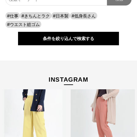
#仕事
#きちんとラク
#日本製
#低身長さん
ストレッチパンツへのこだわり
#ウエスト総ゴム
条件を絞り込んで検索する
INSTAGRAM
たどり着いたのは上質なストレッチ素材とシルエットから作
られるストレートパンツ。当店のパンツは、年齢にかかわら