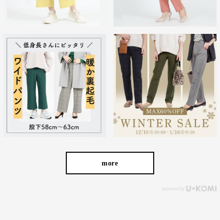
ず、女性なら誰もが抱える体型の悩みに寄り添い、 変化し
やすい女性の体形にしっかりフィット、サポート。 長時間
はいていても疲れにくく、キレイと快適を両立します。
繊維のまちで福山で、年54万本のパンツ
を生産
more