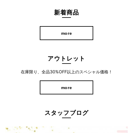
新着商品
more
アウトレット
在庫限り、全品30%OFF以上のスペシャル価格！
more
美しいシルエットでコーディネートに気負いなく取り入れられる
1本です。
スタッフブログ
ポケット部分のレザー調のパイピングがワンポイント♪
カジュアルスタイルのメインアイテムとして是非取り入れたいア