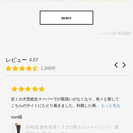
more
レビュー
4.57
1,348件
近くの大型総合スーパーでの取扱いがなくなり、色々と探して
こちらのサイトにたどり着きました。到着した商...
もっと見る
nori様
[SALE] 新色登場！ラクの美ストレートパンツ 股