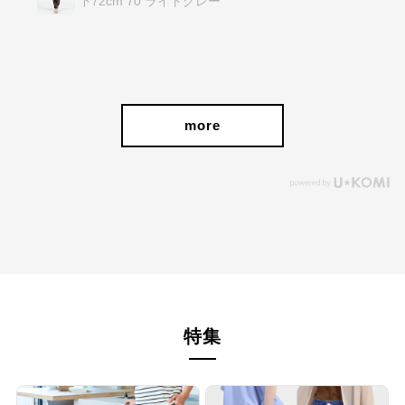
下72cm 70 ライトグレー
more
特集