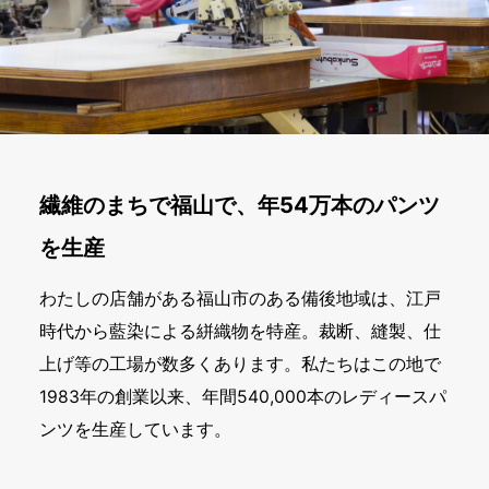
繊維のまちで福山で、年54万本のパンツ
を生産
わたしの店舗がある福山市のある備後地域は、江戸
時代から藍染による絣織物を特産。裁断、縫製、仕
上げ等の工場が数多くあります。私たちはこの地で
1983年の創業以来、年間540,000本のレディースパ
ンツを生産しています。