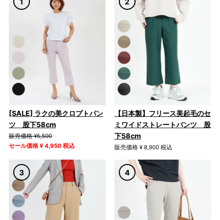
[SALE] ラクの美クロプトパン
【日本製】フリース美起毛のセ
ツ 股下58cm
ミワイドストレートパンツ 股
下58cm
販売価格 ¥5,500
セール価格 ¥ 4,950 税込
販売価格 ¥ 8,900 税込