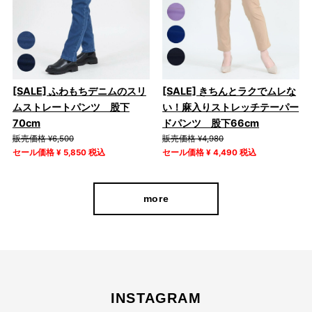
[SALE] ふわもちデニムのスリ
[SALE] きちんとラクでムレな
ムストレートパンツ 股下
い！麻入りストレッチテーパー
70cm
ドパンツ 股下66cm
販売価格 ¥6,500
販売価格 ¥4,980
セール価格 ¥ 5,850 税込
セール価格 ¥ 4,490 税込
more
INSTAGRAM