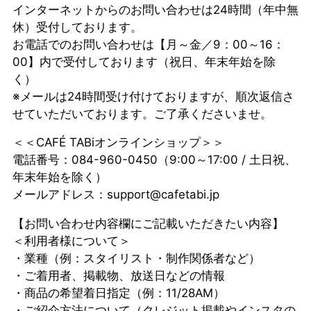
インターネットからのお問い合わせは24時間（年中無
休）受付しております。
お電話でのお問い合わせは【月～金／9：00～16：
00】内で受付しております（祝日、年末年始を除
く）
※メールは24時間受け付けておりますが、順次返信さ
せていただいております。ご了承くださいませ。
＜＜CAFÉ TABiオンラインショップ＞＞
電話番号：084-960-0450（9:00～17:00 / 土日祝、
年末年始を除く）
メールアドレス：support@cafetabi.jp
【お問い合わせ内容欄にご記載いただきたい内容】
＜利用者様について＞
・業種（例：スタイリスト・制作関係者など）
・ご着用者、掲載物、放送日などの情報
・商品の希望着日指定（例：11/28AM）
・ご紹介方法について（クレジット掲載やインスタの