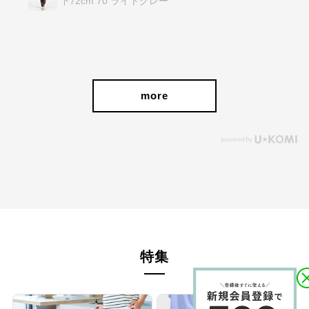
下72cm 70 ライトグレー
more
特集