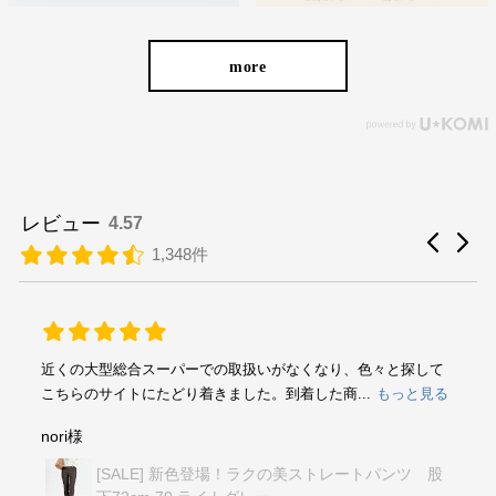
more
レビュー
4.57
1,348件
近くの大型総合スーパーでの取扱いがなくなり、色々と探して
こちらのサイトにたどり着きました。到着した商...
もっと見る
nori様
[SALE] 新色登場！ラクの美ストレートパンツ 股