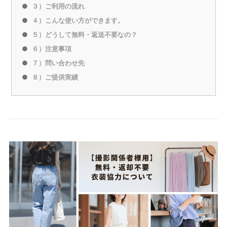
３）ご利用の流れ
４）こんな使い方ができます。
５）どうして無料・返送不要なの？
６）注意事項
７）問い合わせ先
８）ご提供実績