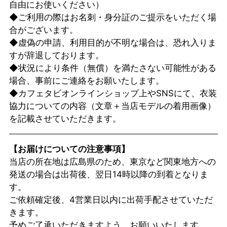
自由にお使いください）
◆ご利用の際はお名刺・身分証のご提示をいただく場
合がございます。
◆虚偽の申請、利用目的が不明な場合は、恐れ入りま
すが辞退しております。
◆状況により条件（無償）を満たさない可能性がある
場合、事前にご連絡をお願いたします。
◆カフェタビオンラインショップ上やSNSにて、衣装
協力についての内容（文章＋当店モデルの着用画像）
を記載させていただきます。
【お届けについての注意事項】
当店の所在地は広島県のため、東京など関東地方への
発送の場合は出荷後、翌日14時以降の到着となりま
す。
ご依頼確定後、4営業日以内に出荷手配させていただ
きます。
予めご了承いただきますよう、お願いいたします。