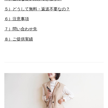
５）どうして無料・返送不要なの？
６）注意事項
７）問い合わせ先
８）ご提供実績