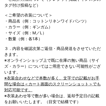
タグ付け投稿など）
＜ご希望の衣装について＞
・商品名（例：コットンリネンワイドパンツ）
・カラー（例：ギンガム）
・サイズ（例：M／L）
・数量（例：各1本）
３．内容を確認次第ご返信・商品発送をさせていただ
きます。
※オンラインショップ上で既に在庫の無い商品（サイ
ズ・カラー）についてはご用意できない可能性がござ
います。
※衣装合わせなどで本数が多く、文字での記載がお手
間な場合は＜カート画面のスクリーンショット＞でも
対応可能です。
※衣装あわせ等で数が多い場合は、返却予定日の記載
をお願いいたします。（目安で結構です）