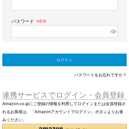
パスワード
ログイン
パスワードをお忘れですか？
連携サービスでログイン・会員登録
Amazon.co.jpにご登録の情報を利用してログインまたは会員登録さ
れるお客様は、「Amazonアカウントでログイン」ボタンよりお進
みください。