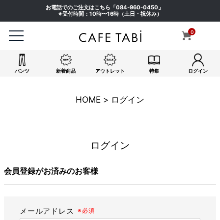
お電話でのご注文はこちら「
084-960-0450
」
※受付時間：10時〜16時（土日・祝休み）
0
パンツ
新着商品
アウトレット
特集
ログイン
HOME
ログイン
ログイン
会員登録がお済みのお客様
メールアドレス