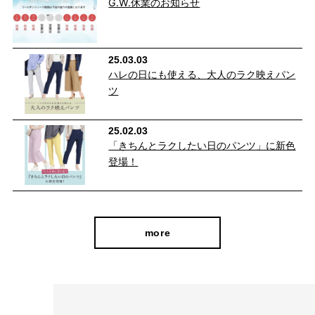
G.W.休業のお知らせ
25.03.03
ハレの日にも使える、大人のラク映えパン
ツ
25.02.03
「きちんとラクしたい日のパンツ」に新色
登場！
more