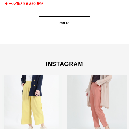
セール価格 ¥ 5,850 税込
more
INSTAGRAM