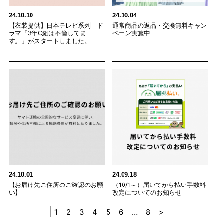
24.10.10
24.10.04
【衣装提供】日本テレビ系列 ド
通常商品の返品・交換無料キャン
ラマ「3年C組は不倫してま
ペーン実施中
す。」がスタートしました。
24.10.01
24.09.18
【お届け先ご住所のご確認のお願
（10/1～）届いてから払い手数料
い】
改定についてのお知らせ
1
2
3
4
5
6
…
8
>