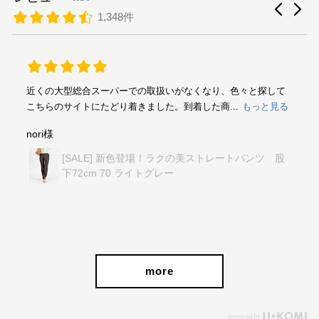
1,348件
近くの大型総合スーパーでの取扱いがなくなり、色々と探して
こちらのサイトにたどり着きました。到着した商...
もっと見る
nori様
[SALE] 新色登場！ラクの美ストレートパンツ 股
下72cm 70 ライトグレー
more