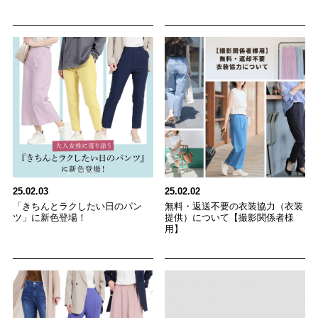
25.02.03
25.02.02
「きちんとラクしたい日のパン
無料・返送不要の衣装協力（衣装
ツ」に新色登場！
提供）について【撮影関係者様
用】