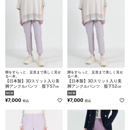
脚をすらっと、足首まで美しく見せ
脚をすらっと、足首まで美しく見せ
る一本。
る一本。
【日本製】3Dスリット入り美
【日本製】3Dスリット入り美
脚アンクルパンツ 股下57㎝
脚アンクルパンツ 股下52㎝
¥
7,000
¥
7,000
税込
税込