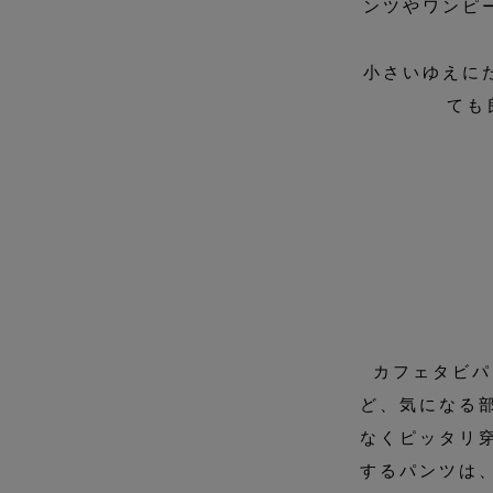
ンツやワンピ
小さいゆえに
ても
カフェタビパ
ど、気になる
なくピッタリ
するパンツは