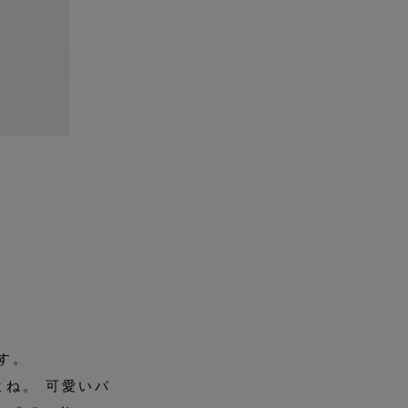
す。
ね。 可愛いパ