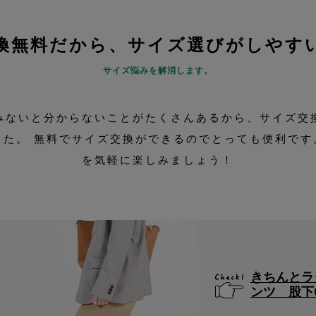
交換無料だから、サイズ選びがしやすい
サイズ悩みを解消します。
みないと分からないことがたくさんあるから、サイズ交
した。 無料でサイズ交換ができるのでとっても便利です
を気軽に楽しみましょう！
きちんとラ
ンツ 股下6