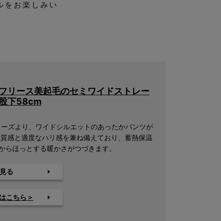
ルをお楽しみい
フリース美起毛のセミワイドストレー
股下58cm
ーズより、ワイドシルエットのあったかパンツが
た質感と適度なハリ感を兼ね備えており、蓄熱保温
からほっとする暖かさがつづきます。
見る
mはこちら＞