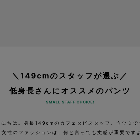
＼149cmのスタッフが選ぶ／
低身長さんにオススメのパンツ
SMALL STAFF CHOICE!
んにちは。身長149cmのカフェタビスタッフ、ウツミで
柄女性のファッションは、何と言っても丈感が重要ですよ