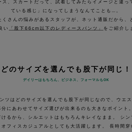
ース、スカートだって、試着してみたらイメージと違っ
ている感じ」になってしまうなんてことも…。
たくさんの悩みがあるスタッフが、ネット通販だから、
良い
「股下66cm以下のレディースパンツ」
をご紹介し
どのサイズを選んでも股下が同じ！
デイリーはもちろん、ビジネス、フォーマルもOK
ンツはどのサイズを選んでも股下が同じなので、ウエ
部分にあわせてサイズ選びが出来るのも大きなポイント。
穿けるから、シルエットはもちろんキレイなまま。 シン
、オフィスカジュアルとしても大活躍します。 長時間穿