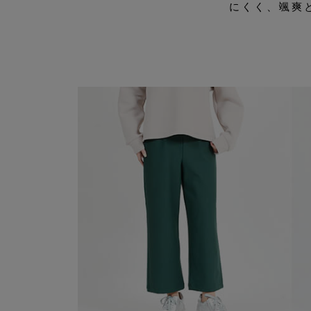
にくく、颯爽