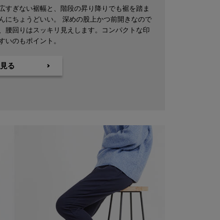
広すぎない裾幅と、階段の昇り降りでも裾を踏ま
んにちょうどいい。 深めの股上かつ前開きなので
、腰回りはスッキリ見えします。コンパクトな印
すいのもポイント。
見る