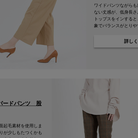
ワイドパンツながらも
ない丈感が、低身長さ
トップスをインすると
象でバランスがとりや
詳しく
在庫なし商品
在庫なし商品を表示しない
パードパンツ 股
面起毛素材を使用しま
たりが少しもたつくかも