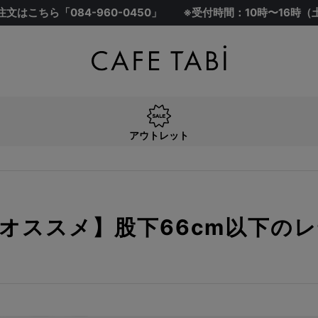
注文はこちら「
084-960-0450
」
※受付時間：10時〜16時
アウトレット
オススメ】股下66cm以下の