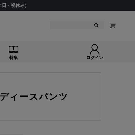
（土日・祝休み）
検索
特集
ログイン
レディースパンツ