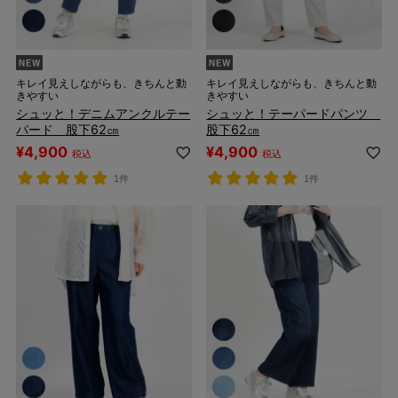
キレイ見えしながらも、きちんと動
キレイ見えしながらも、きちんと動
きやすい
きやすい
シュッと！デニムアンクルテー
シュッと！テーパードパンツ
パード 股下62㎝
股下62㎝
¥
4,900
¥
4,900
税込
税込
1件
1件