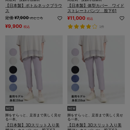
【日本製】ボトルネックブラウ
【日本製】体型カバー ワイド
ス
ストレートパンツ 股下61
定価
¥
7,900
¥
11,000
のところ
税込
¥
9,900
税込
1件
脚をすらっと、足首まで美しく見せ
脚をすらっと、足首まで美しく見せ
る一本。
る一本。
【日本製】3Dスリット入り美
【日本製】3Dスリット入り美