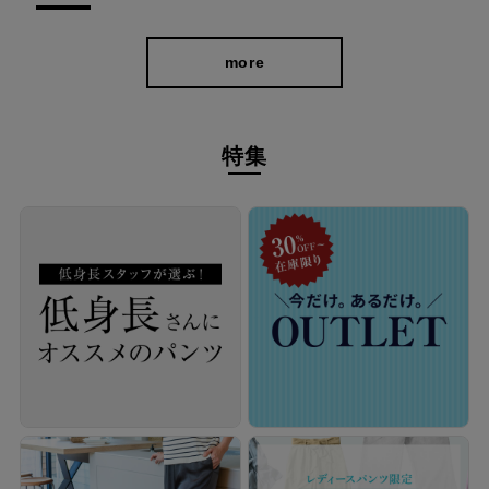
more
特集