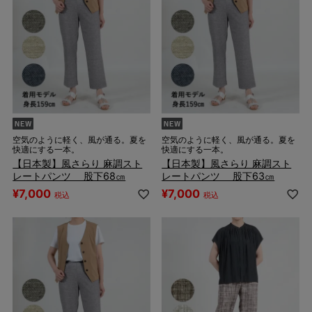
空気のように軽く、風が通る。夏を
空気のように軽く、風が通る。夏を
快適にする一本。
快適にする一本。
【日本製】風さらり 麻調スト
【日本製】風さらり 麻調スト
レートパンツ 股下68㎝
レートパンツ 股下63㎝
¥
7,000
¥
7,000
税込
税込