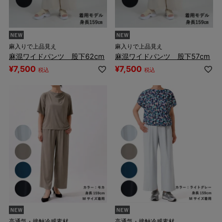
麻入りで上品見え
麻入りで上品見え
麻混ワイドパンツ 股下62cm
麻混ワイドパンツ 股下57cm
¥
7,500
¥
7,500
税込
税込
高通気・接触冷感素材
高通気・接触冷感素材