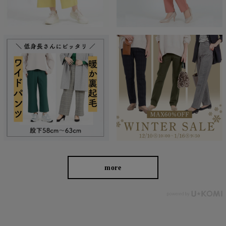
ず、女性なら誰もが抱える体型の悩みに寄り添い、 変化し
やすい女性の体形にしっかりフィット、サポート。 長時間
はいていても疲れにくく、キレイと快適を両立します。
繊維のまちで福山で、年54万本のパンツ
を生産
more