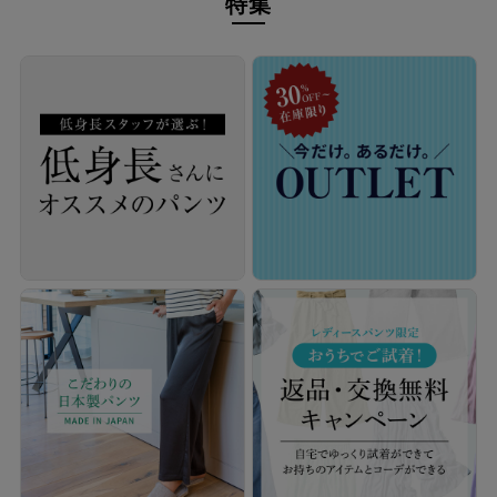
特集
本物のスタンダードを
経験を積み重ねた人にしか分からない“本物のスタンダー
ド”があるとすればそれはこんな形なのかもしれません。忙
しい毎日をおくる全ての女性にもっと軽やかに、もっと自分
らしくオシャレを楽しんでいただければ嬉しいです。