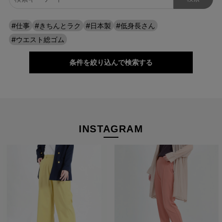
#仕事
#きちんとラク
#日本製
#低身長さん
ストレッチパンツへのこだわり
#ウエスト総ゴム
条件を絞り込んで検索する
INSTAGRAM
たどり着いたのは上質なストレッチ素材とシルエットから作
られるストレートパンツ。当店のパンツは、年齢にかかわら