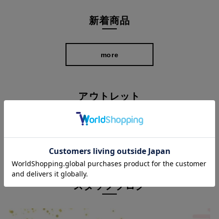
新着商品
more
アウトレット
在庫限り、全品30%OFF以上のスペシャル価格！
more
美しいシルエットでコーディネートに気負いなく取り入れられる
1本です。
スタッフブログ
ポケット部分のレザー調のパイピングがワンポイント♪
カジュアルスタイルのメインアイテムとして是非取り入れたいア