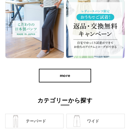
自分に似合うものを知っている人、年齢を重ねるごとに輝く
人に向けて、オンラインショップ「CAFE TABi」は日常・非
日常と分けず、近所のカフェで過ごす日常も、ふらっと楽し
む旅行先でも、快適に過ごすための商品づくりを目指してい
ます。
本物のスタンダードを
more
カテゴリーから探す
テーパード
ワイド