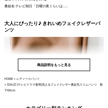
番組名:テレビ朝日「日曜の夜ぐらいは…」
大人にぴったり♪ きれいめフェイクレザーパ
ンツ
商品説明をもっと見る
HOME
レディースパンツ
[SALE] [テレビドラマ着用]洗えるフェイクレザー裏起毛スリムパンツ 股
下66cm