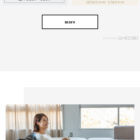
more
たどり着いたのは上質なストレッチ素材とシルエットから作
られるストレートパンツ。当店のパンツは、年齢にかかわら
ず、女性なら誰もが抱える体型の悩みに寄り添い、 変化し
やすい女性の体形にしっかりフィット、サポート。 長時間
はいていても疲れにくく、キレイと快適を両立します。
繊維のまちで福山で、年54万本のパンツ
を生産