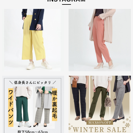
お届けしたいのは、人の手から生まれる本物の良さと安心
感。 ベーシックなデザインだからこそ「はきやすい」「長
く使える」という基本を忠実に守り、独自デザインのパンツ
を作り続けてきました。
ストレッチパンツへのこだわり