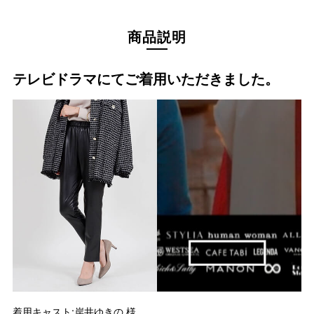
商品説明
テレビドラマにてご着用いただきました。
着用キャスト:岸井ゆきの 様