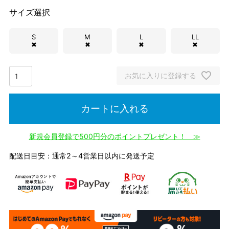
サイズ選択
S
M
L
LL
✖
✖
✖
✖
お気に入りに登録する
カートに入れる
新規会員登録で500円分のポイントプレゼント！ ≫
配送日目安：通常2～4営業日以内に発送予定