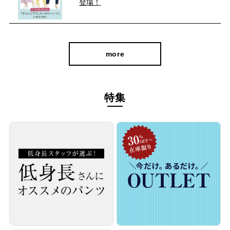
登場！
more
cafeからtabiまで、日常を上質に
特集