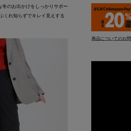
な冬のお出かけをしっかりサポー
着ぶくれ知らずでキレイ見えする
商品についてのお問