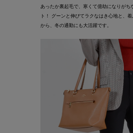
あったか裏起毛で、寒くて億劫になりがち
ト！ グーンと伸びてラクなはき心地と、
から、冬の通勤にも大活躍です。