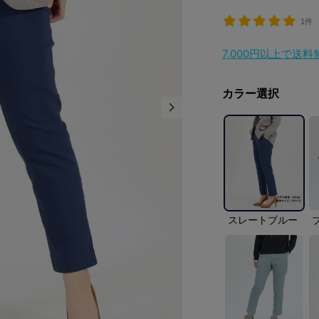
1件
7,000円以上で送
カラー選択
スレートブルー