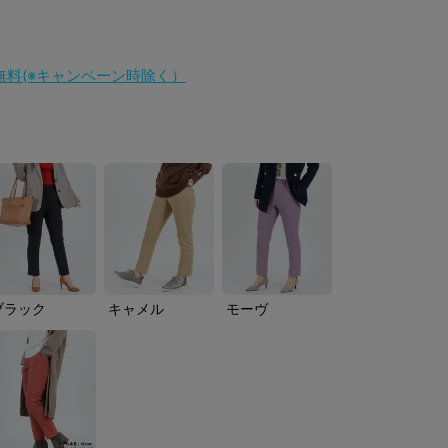
料無料(※キャンペーン時除く）
ブラック
キャメル
モーヴ