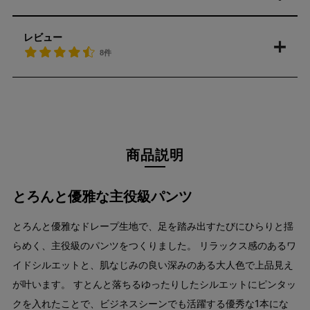
レビュー
8件
商品説明
とろんと優雅な主役級パンツ
とろんと優雅なドレープ生地で、足を踏み出すたびにひらりと揺
らめく、主役級のパンツをつくりました。 リラックス感のあるワ
イドシルエットと、肌なじみの良い深みのある大人色で上品見え
が叶います。 すとんと落ちるゆったりしたシルエットにピンタッ
クを入れたことで、ビジネスシーンでも活躍する優秀な1本にな