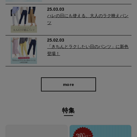
25.03.03
ハレの日にも使える、大人のラク映えパン
ツ
25.02.03
「きちんとラクしたい日のパンツ」に新色
登場！
more
特集