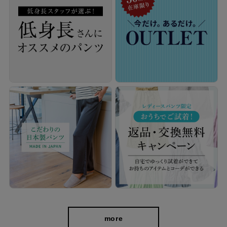
洗濯機OK！ピンタックで美しさが続く
フロントに入ったピンタックはお洗濯をしても崩れにくく、アイ
ロン掛けの手間がないからお手入れ楽ラク。 長時間座りっぱなし
の移動や、カバンにギュっと詰め込んでもシワになりにくいの
で、旅行のお供にもピッタリです。
more