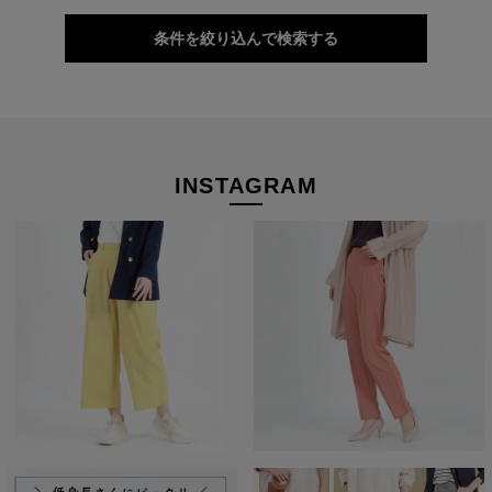
光沢感と上品なツヤ、するりと肌を流れるようなとろみ感が、大
条件を絞り込んで検索する
人を美しく見せます。 どんなアイテムにも合わせやすいよう、極
力シンプルなデザインにしたことで、着回し力も◎
落ち着いたトーンのカラーバリエーションは、深みがあり肌なじ
みバツグンです。
INSTAGRAM