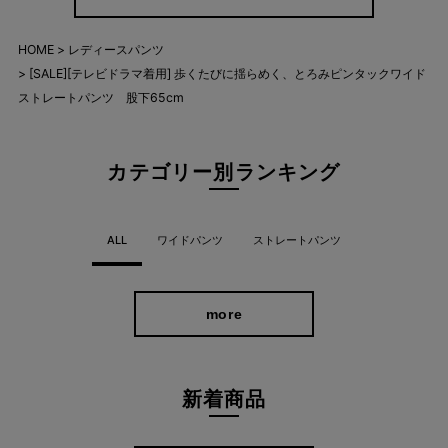
HOME
レディースパンツ
[SALE][テレビドラマ着用] 歩くたびに揺らめく、とろみピンタックワイド
ストレートパンツ 股下65cm
カテゴリー別ランキング
ALL
ワイドパンツ
ストレートパンツ
more
新着商品