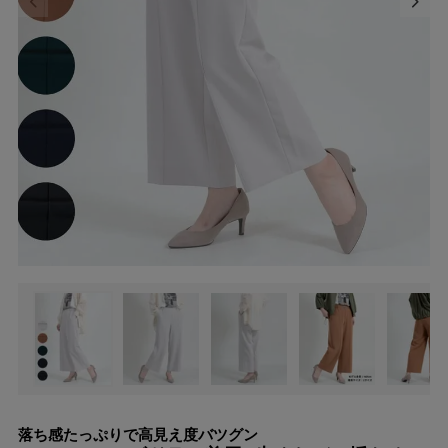
落ち感たっぷりで高見え度バツグン