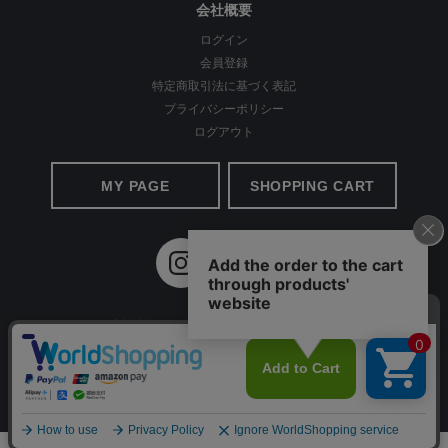
会社概要
ログイン
会員登録
特定商取引法に基づく表記
プライバシーポリシー
ヒップには飾りポケットをつけることで、ヒップアップ効果とス
ログアウト
ッキリ見えを両立させました。 飾りポケットはヒップが高く見え
る位置に配置し、トップスをインしても後ろ姿に自信が持てるよ
MY PAGE
SHOPPING CART
うに仕立てています。
©2020 Apparel Ai All Rights reserved.