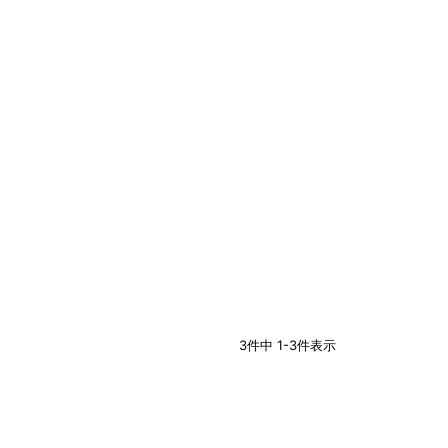
3
件中
1
-
3
件表示