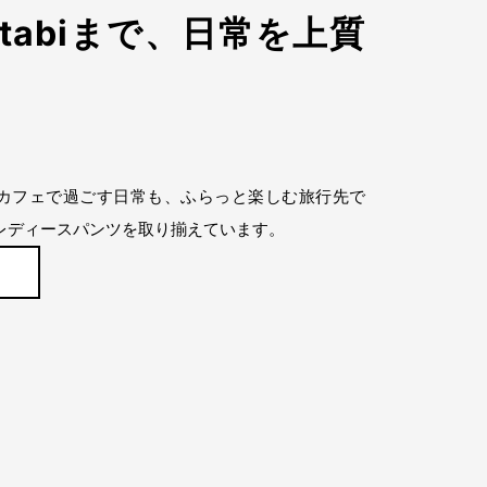
らtabiまで、日常を上質
近所のカフェで過ごす日常も、ふらっと楽しむ旅行先で
レディースパンツを取り揃えています。
ら