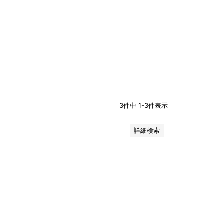
3
件中
1
-
3
件表示
詳細検索