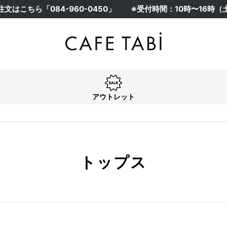
注文はこちら「
084-960-0450
」
※受付時間：10時〜16時
在庫なし商品
在庫なし商品を表示しない
アウトレット
トップス
アウトレット