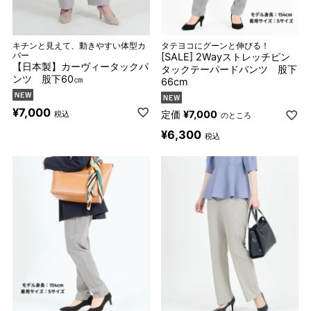
キチンと見えて、動きやすい体型カ
タテヨコにグーンと伸びる！
バー
[SALE] 2Wayストレッチピン
【日本製】カーヴィータックパ
タックテーパードパンツ 股下
ンツ 股下60㎝
66cm
¥
7,000
定価
¥
7,000
税込
のところ
¥
6,300
税込