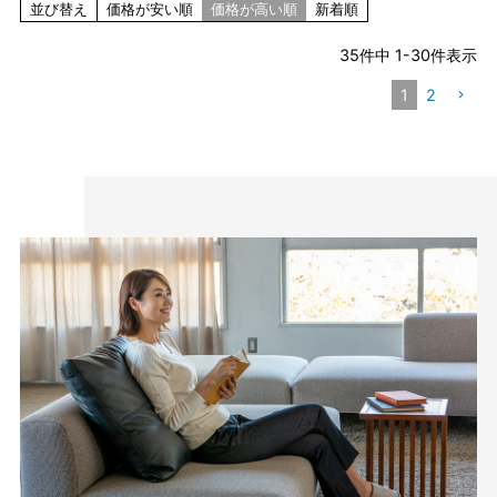
並び替え
価格が安い順
価格が高い順
新着順
35
件中
1
-
30
件表示
1
2