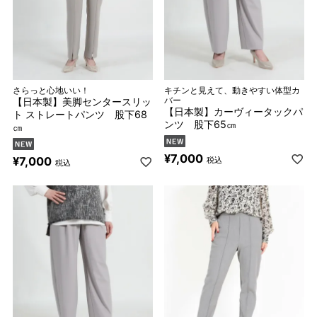
さらっと心地いい！
キチンと見えて、動きやすい体型カ
【日本製】美脚センタースリッ
バー
【日本製】カーヴィータックパ
ト ストレートパンツ 股下68
ンツ 股下65㎝
㎝
¥
7,000
¥
7,000
税込
税込