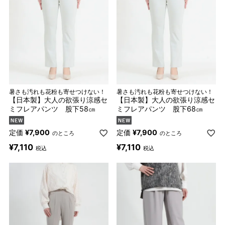
暑さも汚れも花粉も寄せつけない！
暑さも汚れも花粉も寄せつけない！
【日本製】大人の欲張り涼感セ
【日本製】大人の欲張り涼感セ
ミフレアパンツ 股下58㎝
ミフレアパンツ 股下68㎝
定価
¥
7,900
定価
¥
7,900
のところ
のところ
¥
7,110
¥
7,110
税込
税込