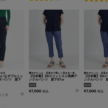
みせる
脚をすらっと、足首まで美しく見せる一本。
脚をすらっと、足首ま
きれいなダブルニッ
【日本製】3Dスリット入り美脚ア
【日本製】3Dス
ドパンツ 股下
ンクルパンツ 股下57㎝
ンクルパンツ 股
¥
7,000
¥
7,000
税込
税込
ところ