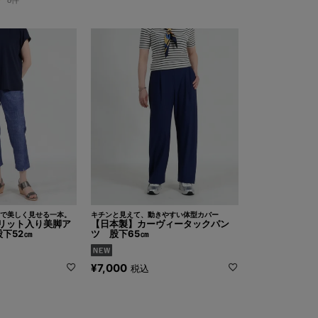
で美しく見せる一本。
キチンと見えて、動きやすい体型カバー
リット入り美脚ア
【日本製】カーヴィータックパン
下52㎝
ツ 股下65㎝
¥
7,000
税込