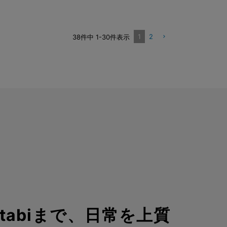
1
2
38
件中
1
-
30
件表示
らtabiまで、日常を上質