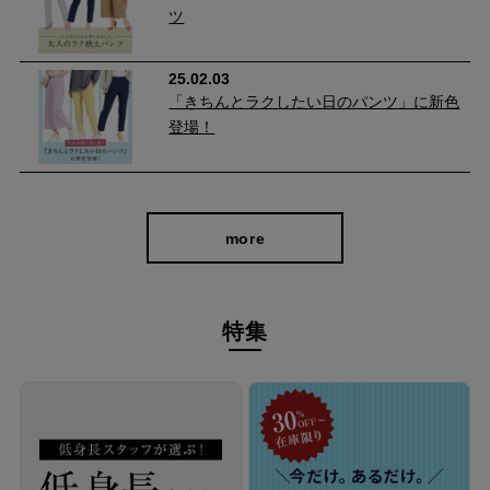
ツ
25.02.03
どんなトップスにも合わせやすいシンプルなデザインとカラーの
「きちんとラクしたい日のパンツ」に新色
ストレートパンツで
登場！
オンオフ問わず使いやすく、長期間重宝していただける定番アイ
テムです。
カットソーと合わせるとカジュアルに、ブラウスと合わせるとき
more
れいめに仕上がります♪
特集