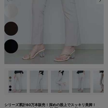
シリーズ累計80万本販売！深めの股上でスッキリ美脚！