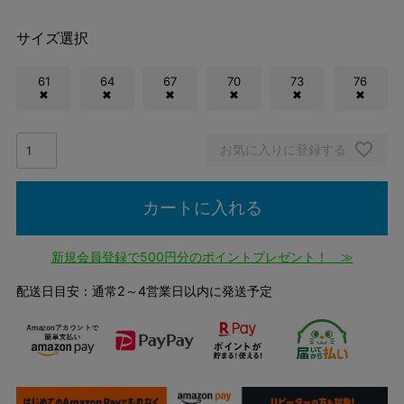
サイズ選択
61
64
67
70
73
76
✖
✖
✖
✖
✖
✖
お気に入りに登録する
カートに入れる
新規会員登録で500円分のポイントプレゼント！ ≫
配送日目安：通常2～4営業日以内に発送予定