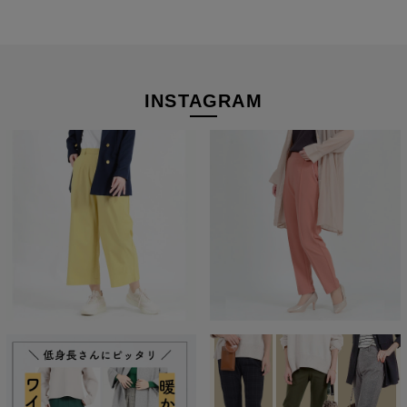
経験を積み重ねた人にしか分からない“本物のスタンダー
ド”があるとすればそれはこんな形なのかもしれません。忙
INSTAGRAM
しい毎日をおくる全ての女性にもっと軽やかに、もっと自分
らしくオシャレを楽しんでいただければ嬉しいです。
美しく、はきやすく、長く使える