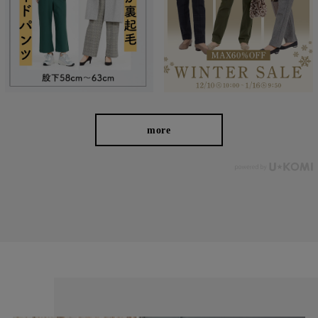
お届けしたいのは、人の手から生まれる本物の良さと安心
感。 ベーシックなデザインだからこそ「はきやすい」「長
く使える」という基本を忠実に守り、独自デザインのパンツ
を作り続けてきました。
more
ストレッチパンツへのこだわり