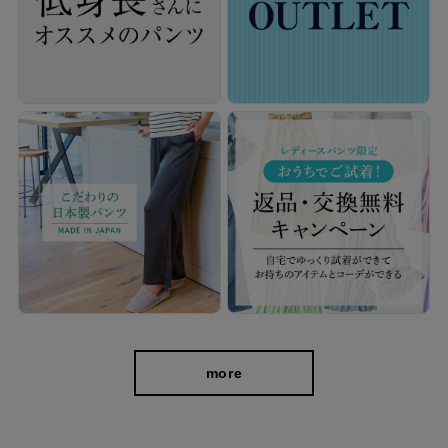
cafeからtabiまで、日常を上質に
more