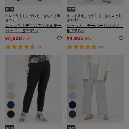
キレイ見えしながらも、きちんと動
キレイ見えしながらも、きちんと動
きやすい
きやすい
シュッと！デニムアンクルテー
シュッと！テーパードパンツ
パード 股下62㎝
股下62㎝
¥
4,900
¥
4,900
税込
税込
1件
1件