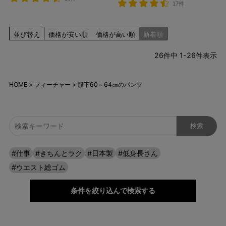
17件
並び替え
価格が安い順
価格が高い順
新着順
26
件中
1
-
26
件表示
HOME
フィーチャー
股下60～64㎝のパンツ
#仕事
#きちんとラク
#日本製
#低身長さん
#ウエスト総ゴム
条件を絞り込んで検索する