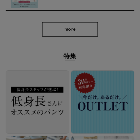
more
特集