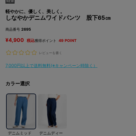
軽やかに、優しく、美しく。
しなやかデニムワイドパンツ 股下65㎝
商品番号
2695
¥
4,900
税込
獲得ポイント
49
POINT
レビューを書く
7,000円以上で送料無料(※キャンペーン時除く）
カラー選択
デニムミッド
デニムディー