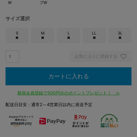
W
プW
サイズ選択
S
M
L
LL
3L
✖
✖
✖
✖
✖
お気に入りに登録する
カートに入れる
新規会員登録で500円分のポイントプレゼント！ ≫
配送日目安：通常2～4営業日以内に発送予定