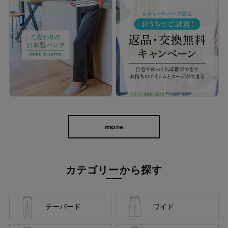
more
cafeからtabiまで、日常を上質に
カテゴリーから探す
テーパード
ワイド