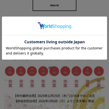
more
スタッフブログ
夏の装いに、涼やかなきちんと感を。
Tシャツにもブラウスにも合わせやすい、シンプルながら洗練さ
れたワイドパンツ。テンセル混のデニム素材で、見た目はデニ
ム、穿き心地はリラックス。