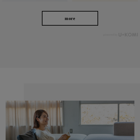
more
お届けしたいのは、人の手から生まれる本物の良さと安心
感。 ベーシックなデザインだからこそ「はきやすい」「長
く使える」という基本を忠実に守り、独自デザインのパンツ
を作り続けてきました。
ストレッチパンツへのこだわり