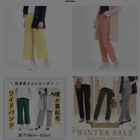
経験を積み重ねた人にしか分からない“本物のスタンダー
ド”があるとすればそれはこんな形なのかもしれません。忙
しい毎日をおくる全ての女性にもっと軽やかに、もっと自分
らしくオシャレを楽しんでいただければ嬉しいです。
美しく、はきやすく、長く使える