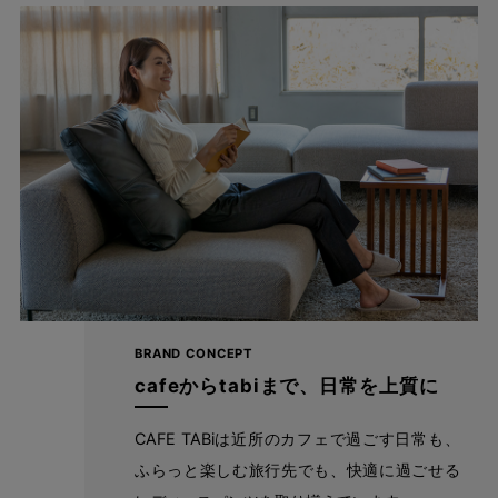
cafeからtabiまで、日常を上質に
BRAND CONCEPT
自分に似合うものを知っている人、年齢を重ねるごとに輝く
cafeからtabiまで、日常を上質に
人に向けて、オンラインショップ「CAFE TABi」は日常・非
日常と分けず、近所のカフェで過ごす日常も、ふらっと楽し
CAFE TABiは近所のカフェで過ごす日常も、
む旅行先でも、快適に過ごすための商品づくりを目指してい
ふらっと楽しむ旅行先でも、快適に過ごせる
ます。