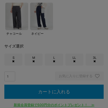
チャコール
ネイビー
サイズ選択
S
M
L
LL
3L
✖
✖
✖
✖
✖
お気に入りに登録する
カートに入れる
新規会員登録で500円分のポイントプレゼント！ ≫