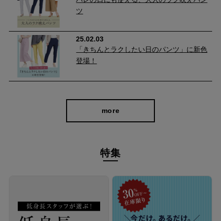
ツ
25.02.03
「きちんとラクしたい日のパンツ」に新色
登場！
more
特集