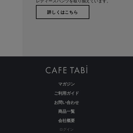
レディースパンツを取り揃えています。
詳しくはこちら
本物のスタンダードを
マガジン
ご利用ガイド
お問い合わせ
経験を積み重ねた人にしか分からない“本物のスタンダー
商品一覧
ド”があるとすればそれはこんな形なのかもしれません。忙
会社概要
しい毎日をおくる全ての女性にもっと軽やかに、もっと自分
ログイン