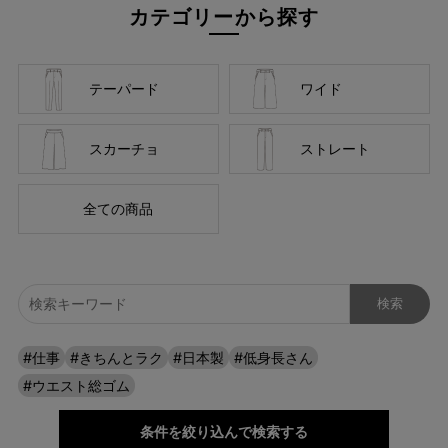
カテゴリーから探す
テーパード
ワイド
スカーチョ
ストレート
全ての商品
#仕事
#きちんとラク
#日本製
#低身長さん
さらりと着こなす、上品カジュアル
#ウエスト総ゴム
シャリ感のある麻混素材が、肌にはもちろん目にも涼しい。どん
条件を絞り込んで検索する
なトップスとも合わせやすく、抜け感ときちんと感を兼ね備えた