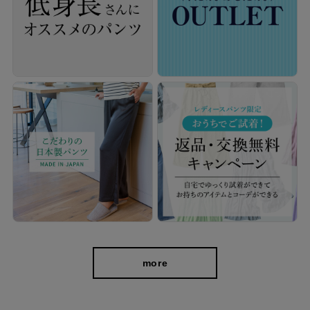
夏こそ、ストレートで差がつく
すとんと落ちるストレートラインが、シンプルなのに洗練された
印象に。麻の清涼感と軽やかなシルエットで、夏のおしゃれに品
よく映える一本。
more