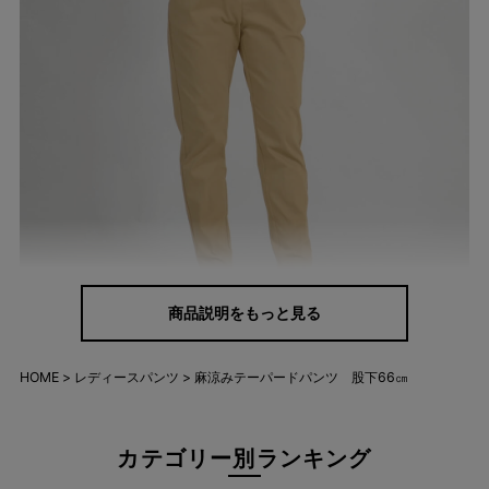
商品説明をもっと見る
HOME
レディースパンツ
麻涼みテーパードパンツ 股下66㎝
動きやすいのに、きちんと見える。
ストレッチ性に優れた生地が、どんな動きにも柔らかくフィッ
カテゴリー別ランキング
ト。長時間座ってもシワになりにくく、毎日の「ちょっとそこま