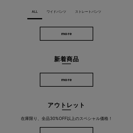
で」から通勤・旅行まで頼れる一本です。
ALL
ワイドパンツ
ストレートパンツ
more
新着商品
more
アウトレット
在庫限り、全品30%OFF以上のスペシャル価格！