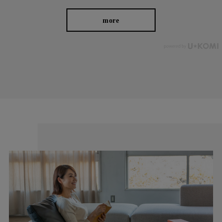
more
一本で、日常もお出かけも。
ナチュラルでこなれた表情が魅力の麻混素材。程よいゆとりと上
品さで、Tシャツにもブラウスにもマッチ。コーデの幅が広がる
万能テーパードです。