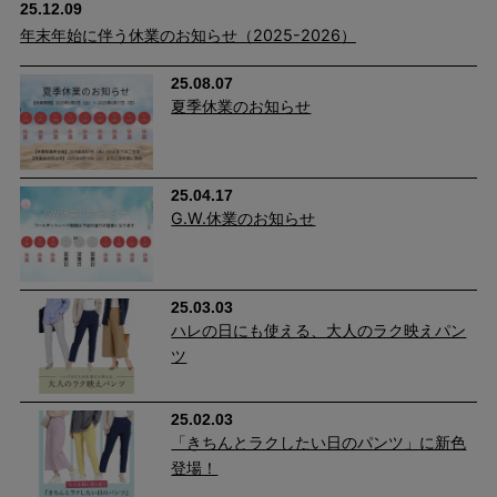
25.12.09
年末年始に伴う休業のお知らせ（2025-2026）
25.08.07
夏季休業のお知らせ
25.04.17
G.W.休業のお知らせ
はくだけで、脚すっきり。
切替えラインを前寄りに配置し、自然な陰影で脚をきれいに見せ
る工夫が光ります。どこから見てもシュッと細見えする、嬉しい
25.03.03
ハレの日にも使える、大人のラク映えパン
視覚効果パンツです。
ツ
25.02.03
「きちんとラクしたい日のパンツ」に新色
登場！