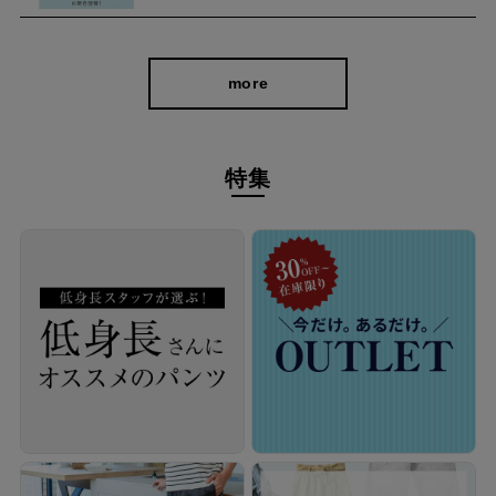
more
特集