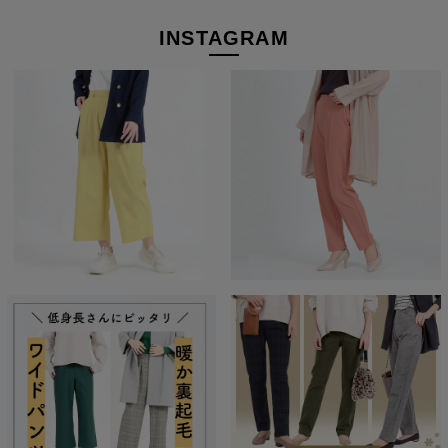
INSTAGRAM
着回し力もバツグン
ほどよい光沢感でサラッと穿けるパンツなので、シャツやブラウ
スと合わせれば、旬の爽やかなスタイリングに早替り。 「服はた
くさんあるのに、着たいものがない」なんて感じる日こそ、どん
な状況でも活躍できる機能性パンツをチョイスしてみてください