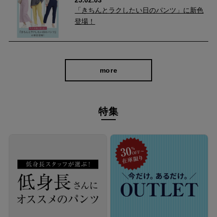
「きちんとラクしたい日のパンツ」に新色
登場！
more
3Dシルエットで美脚見え
特集
脇のラインをヒップから裾にかけて前身頃側に寄せることで、シ
ャープなヒップラインを演出し、脚を細く長く見せてくれます。
フェイクの前立てがあるため、短いトップスとあわせたりトップ
スインもOK。 裾スリットからのぞく足首が華奢見えするので、
女性らしくも軽やかな印象になりますよ。