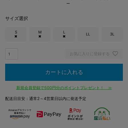
ー
サイズ選択
S
M
L
LL
3L
✖
✖
✖
お気に入りに登録する
カートに入れる
新規会員登録で500円分のポイントプレゼント！ ≫
配送日目安：通常2～4営業日以内に発送予定