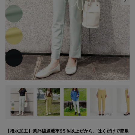
【撥水加工】紫外線遮蔽率95％以上だから、はくだけで簡単