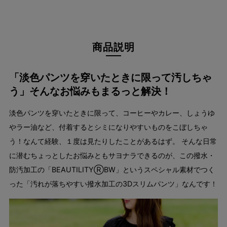
商品説明
「淡色パンツを穿いたときに限って汚しちゃ
う」そんなお悩みもまるっと解決！
淡色パンツを穿いたときに限って、コーヒーやカレー、しょうゆ
やラー油など、付着するとシミになりやすいものをこぼしちゃ
う！なんて経験、１度は見たりしたことがあるはず。 そんな日常
に潜むちょっとしたお悩みともサヨナラできるのが、この撥水・
防汚加工の「BEAUTILITYⓇBW」というスペシャル素材でつく
った「汚れが落ちやすい撥水加工の3Dスリムパンツ」なんです！