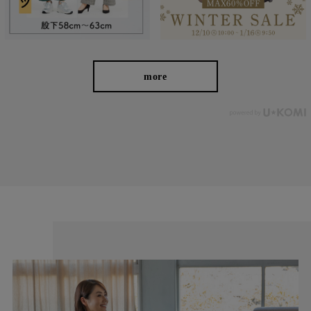
♪ シンプルなデザインはトップスを選ばないので、ワードローブ
で悩む時間をグッと短くできますよ。
more