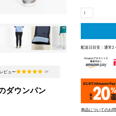
配送日目安：通常2
レビュー
2件
のダウンパン
商品についてのお問