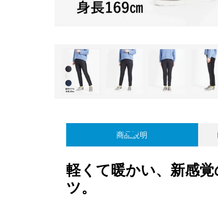
商品説明
軽くて暖かい、新感覚
ツ。