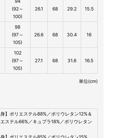
94
(92～
26.1
68
29.2
15.5
100)
98
(97～
26.6
68
30.4
16
105)
102
(97～
27.1
68
31.6
16.5
105)
単位(cm)
身】ポリエステル88%／ポリウレタン12%＆
エステル66%／キュプラ18%／ポリウレタン
身】ポリエステル85%／ポリウレタン15%