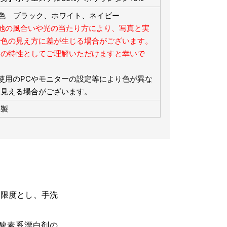
3色 ブラック、ホワイト、ネイビー
生地の風合いや光の当たり方により、写真と実
で色の見え方に差が生じる場合がございます。
品の特性としてご理解いただけますと幸いで
。
使用のPCやモニターの設定等により色が異な
て見える場合がございます。
本製
を限度とし、手洗
酸素系漂白剤の