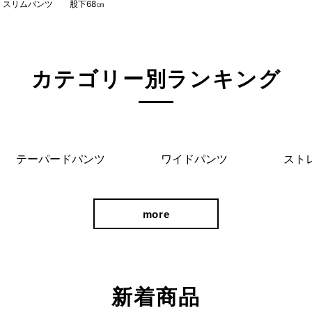
 スリムパンツ 股下68㎝
カテゴリー別ランキング
テーパードパンツ
ワイドパンツ
スト
more
TV通販）でも大
新着商品
も、1本で叶え