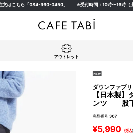
注文はこちら「
084-960-0450
」
※受付時間：10時〜16時
アウトレット
ダウンファブリ
【日本製】
ンツ 股下
商品番号
307
¥
5,990
税込