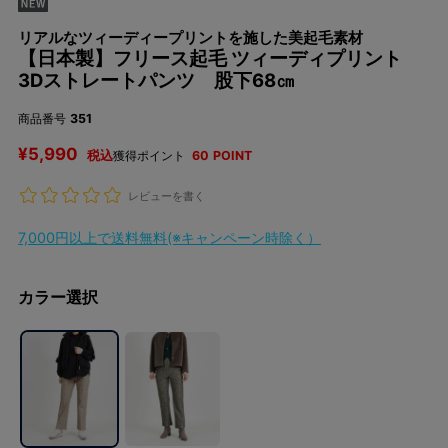
リアルなツィーディープリントを施した美起毛素材
【日本製】フリース起毛 ツィーディプリント
3Dストレートパンツ 股下68㎝
商品番号
351
¥
5,990
税込
獲得ポイント
60
POINT
レビューを書く
7,000円以上で送料無料(※キャンペーン時除く）
カラー選択