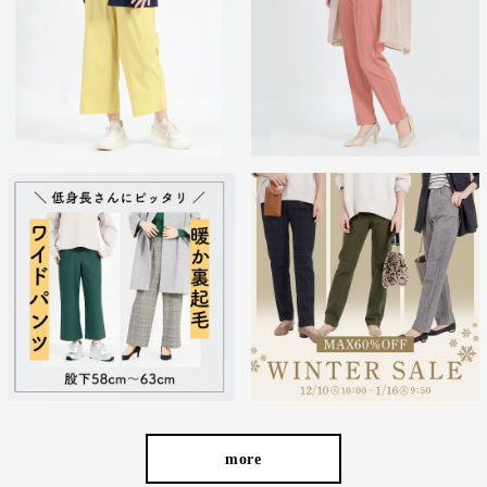
cafeからtabiまで、日常を上質に
more