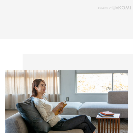
自分に似合うものを知っている人、年齢を重ねるごとに輝く
人に向けて、オンラインショップ「CAFE TABi」は日常・非
日常と分けず、近所のカフェで過ごす日常も、ふらっと楽し
む旅行先でも、快適に過ごすための商品づくりを目指してい
ます。
本物のスタンダードを