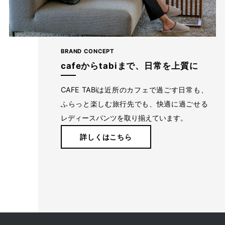
BRAND CONCEPT
cafeからtabiまで、日常を上質に
CAFE TABiは近所のカフェで過ごす日常も、
ふらっと楽しむ旅行先でも、快適に過ごせる
レディースパンツを取り揃えています。
経験を積み重ねた人にしか分からない“本物のスタンダー
詳しくはこちら
ド”があるとすればそれはこんな形なのかもしれません。忙
しい毎日をおくる全ての女性にもっと軽やかに、もっと自分
らしくオシャレを楽しんでいただければ嬉しいです。
美しく、はきやすく、長く使える