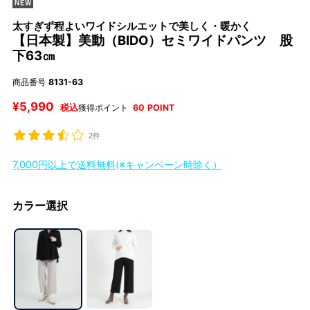
太すぎず程よいワイドシルエットで美しく・暖かく
【日本製】美動（BIDO）セミワイドパンツ 股
下63㎝
商品番号
8131-63
¥
5,990
税込
獲得ポイント
60
POINT
2件
7,000円以上で送料無料(※キャンペーン時除く）
カラー選択