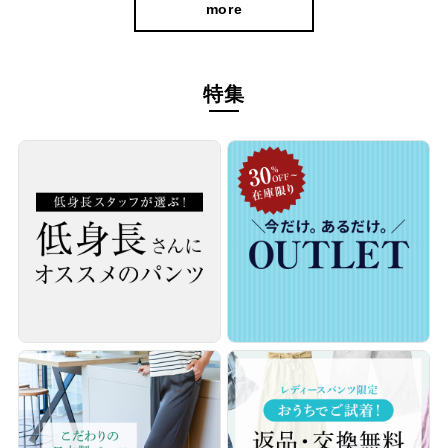
more
特集
動きやすくて暖かい、冬のお出かけパンツ。
ややゆとりのあるシルエットで脚を長く見せながら、暖かく軽い
着心地。上品さと実用性を両立した美動シリーズの新作です。