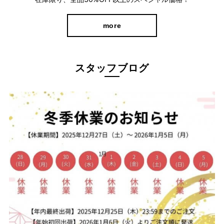
more
360°どこから見ても美脚を叶えるシルエット
スタッフブログ
脚の形に馴染むような細身シルエットが美脚を演出。
デザインを極力シンプルに仕上げることで、シルエットの美しさ
が際立ち優美で気品のある印象になりました。