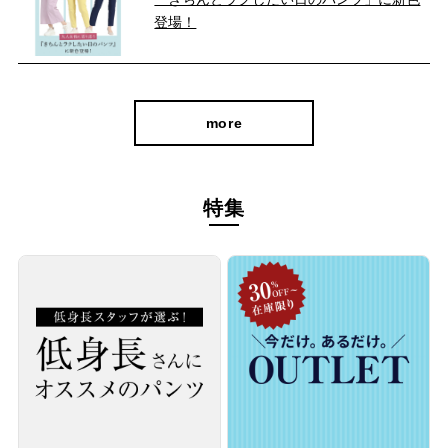
後ろポケット部分にダーツを入れることによってキレイな丸みの
登場！
あるヒップにみせることができ、美尻効果を期待できます。 ま
た、ポケットがヒップ位置を高く見せ、はくだけでスタイルアッ
プが可能に。
more
特集