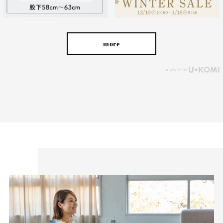
キックバック性にも優れているので、膝の部分だけ生地が伸びて
more
しまう心配もなく、一日中キレイが続きます。