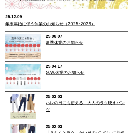
25.12.09
年末年始に伴う休業のお知らせ（2025-2026）
25.08.07
夏季休業のお知らせ
25.04.17
G.W.休業のお知らせ
25.03.03
ハレの日にも使える、大人のラク映えパン
ヒップを立体的にみせる美尻効果
ツ
独自のパターン設計で、ヒップ部分など女性らしい曲線をよりき
25.02.03
れいに見せてくれるよう設計。
「きちんとラクしたい日のパンツ」に新色