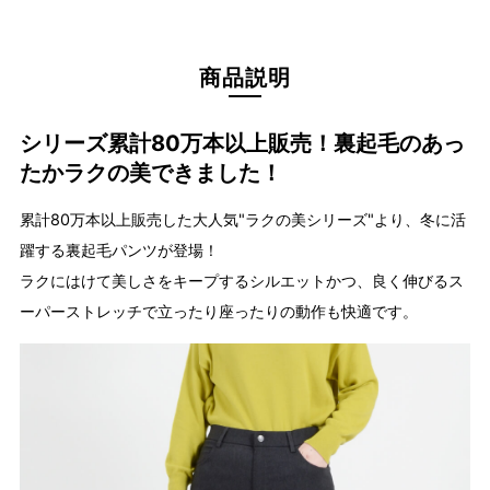
商品説明
シリーズ累計80万本以上販売！裏起毛のあっ
たかラクの美できました！
累計80万本以上販売した大人気"ラクの美シリーズ"より、冬に活
躍する裏起毛パンツが登場！
ラクにはけて美しさをキープするシルエットかつ、良く伸びるス
ーパーストレッチで立ったり座ったりの動作も快適です。