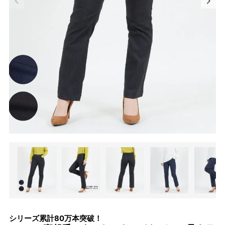
シリーズ累計80万本突破！