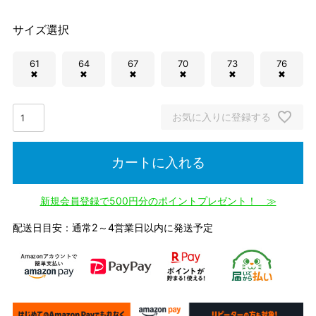
サイズ選択
61
64
67
70
73
76
✖
✖
✖
✖
✖
✖
お気に入りに登録する
カートに入れる
新規会員登録で500円分のポイントプレゼント！ ≫
配送日目安：通常2～4営業日以内に発送予定