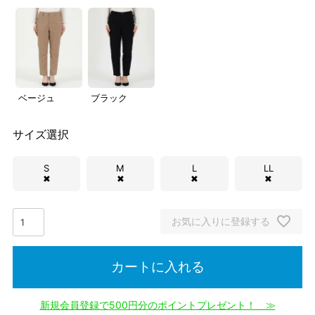
ベージュ
ブラック
サイズ選択
S
M
L
LL
✖
✖
✖
✖
お気に入りに登録する
カートに入れる
新規会員登録で500円分のポイントプレゼント！ ≫