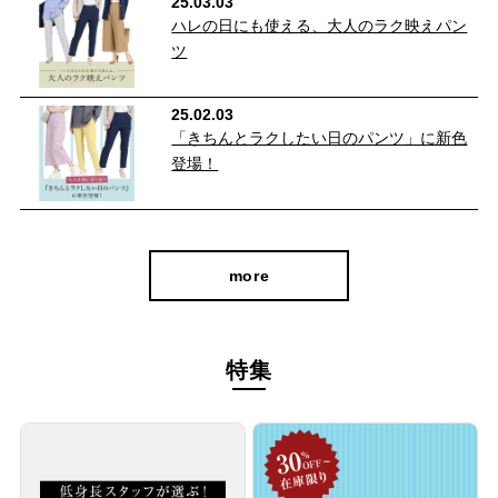
25.03.03
ク
ハレの日にも使える、大人のラク映えパン
ツ
25.02.03
「きちんとラクしたい日のパンツ」に新色
登場！
more
特集