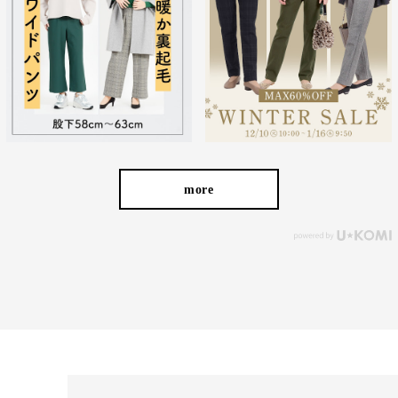
経験を積み重ねた人にしか分からない“本物のスタンダー
ド”があるとすればそれはこんな形なのかもしれません。忙
しい毎日をおくる全ての女性にもっと軽やかに、もっと自分
らしくオシャレを楽しんでいただければ嬉しいです。
more
美しく、はきやすく、長く使える