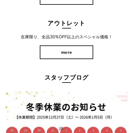
アウトレット
在庫限り、全品30%OFF以上のスペシャル価格！
家で過ごす時間もお出かけの時もラクな服装が良いけど“きちんと
more
感”は欲しいもの。
このパンツは、ストレッチ素材ながらツヤのある表面感が品よく
きれいめな印象に仕上がります。
スタッフブログ
シンプルなデザインで、さまざまなシーンで活躍すること間違い
なしです。