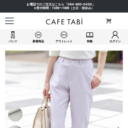
お電話でのご注文はこちら「
084-960-0450
」
※受付時間：10時〜16時（土日・祝休み）
パンツ
新着商品
アウトレット
特集
ログイン