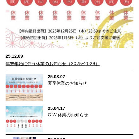
25.12.09
年末年始に伴う休業のお知らせ（2025-2026）
25.08.07
夏季休業のお知らせ
25.04.17
G.W.休業のお知らせ
ウエスト総ゴム＆バックギャザーで更に楽ラ