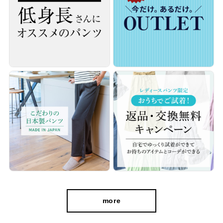
ウエストは前開きデザイン。バックギャザーでファスナーを下ろ
さなくても、スムーズに脱ぎ穿きすることができます。
ラクちんながらヒップや太ももまわりはゆったり、足首に向けて
細くなるテーパード設計で細見えした美しいシルエットを実現。
また前身にダーツを入れ、お腹周りにゆとりを持たせるよう細部
までこだわった一本です。
more