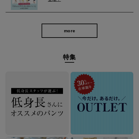
more
特集
伸縮性140％のストレッチでストレスフリー
生地自体にストレッチが効いているから、膝の曲げ伸ばしや、し
ゃがんでもグーンと伸びてはき心地も楽ラク。 後ろの部分にはギ