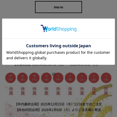
more
スタッフブログ
■
①きちんとラクしたい！秋のキレイめテーパードパンツ
■
②きちんとラクしたい！秋の華やかテーパードパンツ
■
③きちんとラクしたい！秋のキレイめワイドパンツ
■④きちんとラクしたい！秋の華やかワイドパンツ