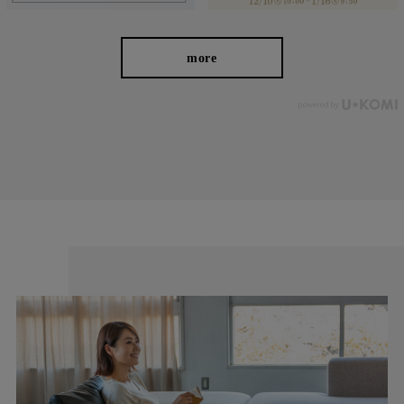
く、体型カバー力も◎ また前身にダーツを入れたことで、お腹周
りにゆとりを持たせながらもスッキリ見えを叶えました。
more