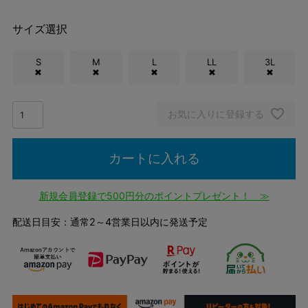
サイズ選択
S
M
L
LL
3L
✖
✖
✖
✖
✖
お気に入りに登録する
カートに入れる
新規会員登録で500円分のポイントプレゼント！ ≫
配送日目安：通常2～4営業日以内に発送予定