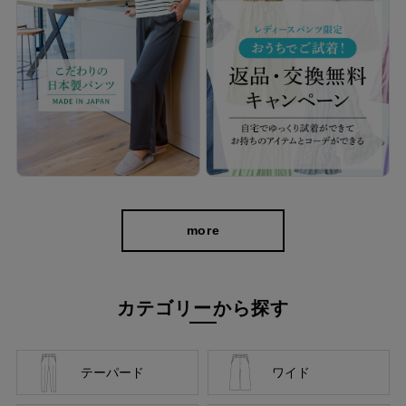
ャザーを寄せているため、見た目はスッキリしながらも締め付け
感は少なく、長時間穿いていても窮屈さを感じにくくなっていま
す。 きれいなシルエットをキープしつつもラクなはき心地で、一
日中快適に過ごすことができますよ。
more
カテゴリーから探す
テーパード
ワイド