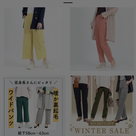
前開きできちんと感＆バックギャザーで更に
楽ラク
ウエストは前開きデザイン。きちんと見えするからビジネス使い
もOK！ ウエストの後ろにはギャザーを寄せているため、その日
の調子によってゆとりが違うウエストにもフィットします。 ワイ
ドシルエットだから、X脚やO脚など気になるラインもひろいにく