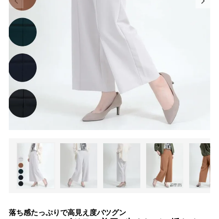
落ち感たっぷりで高見え度バツグン