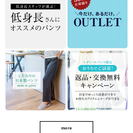
洗濯機OK！ピンタックで美しさが続く
フロントに入ったピンタックはお洗濯をしても崩れにくく、アイ
ロン掛けの手間がないからお手入れ楽ラク。 長時間座りっぱなし
の移動や、カバンにギュっと詰め込んでもシワになりにくいの
で、旅行のお供にもピッタリです。
more