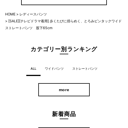
HOME
レディースパンツ
[SALE][テレビドラマ着用] 歩くたびに揺らめく、とろみピンタックワイド
ストレートパンツ 股下65cm
カテゴリー別ランキング
ALL
ワイドパンツ
ストレートパンツ
more
新着商品