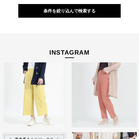
光沢感と上品なツヤ、するりと肌を流れるようなとろみ感が、大
条件を絞り込んで検索する
人を美しく見せます。 どんなアイテムにも合わせやすいよう、極
力シンプルなデザインにしたことで、着回し力も◎
落ち着いたトーンのカラーバリエーションは、深みがあり肌なじ
みバツグンです。
INSTAGRAM