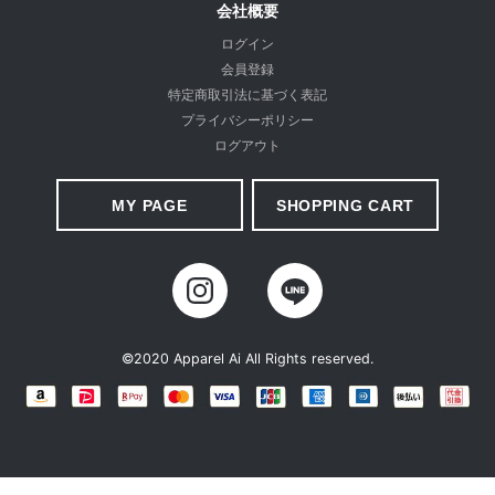
会社概要
ログイン
会員登録
特定商取引法に基づく表記
プライバシーポリシー
ヒップには飾りポケットをつけることで、ヒップアップ効果とス
ログアウト
ッキリ見えを両立させました。 飾りポケットはヒップが高く見え
る位置に配置し、トップスをインしても後ろ姿に自信が持てるよ
MY PAGE
SHOPPING CART
うに仕立てています。
©2020 Apparel Ai All Rights reserved.