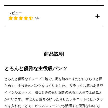
レビュー
8件
商品説明
とろんと優雅な主役級パンツ
とろんと優雅なドレープ生地で、足を踏み出すたびにひらりと揺
らめく、主役級のパンツをつくりました。 リラックス感のあるワ
イドシルエットと、肌なじみの良い深みのある大人色で上品見え
が叶います。 すとんと落ちるゆったりしたシルエットにピンタッ
クを入れたことで、ビジネスシーンでも活躍する優秀な1本にな