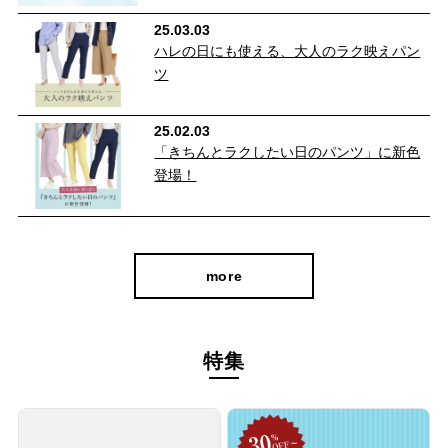
25.03.03
ハレの日にも使える、大人のラク映えパン
ツ
25.02.03
「きちんとラクしたい日のパンツ」に新色
登場！
more
特集