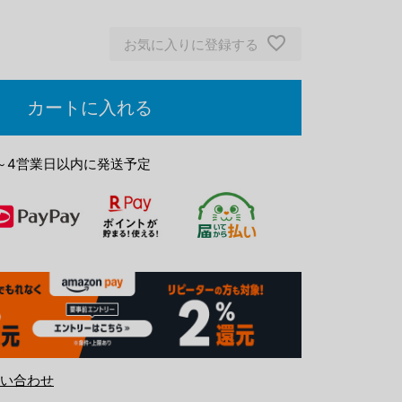
ブラウン
お気に入りに登録する
カートに入れる
～4営業日以内に発送予定
い合わせ