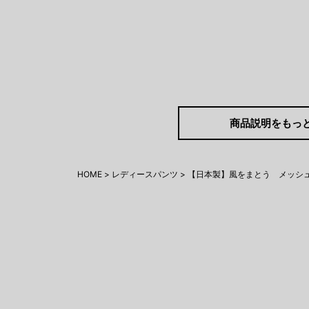
商品説明をもっ
HOME
レディースパンツ
【日本製】風をまとう メッシュ