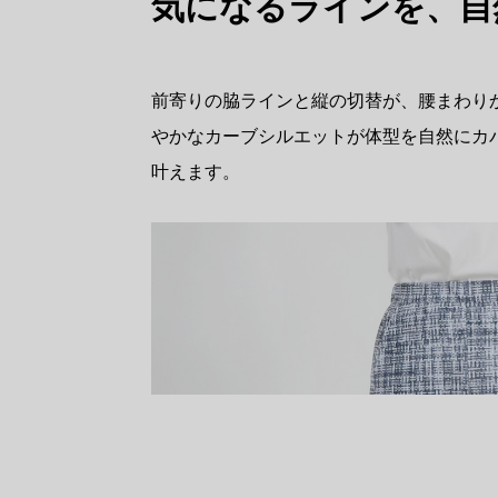
気になるラインを、自
前寄りの脇ラインと縦の切替が、腰まわり
やかなカーブシルエットが体型を自然にカ
叶えます。