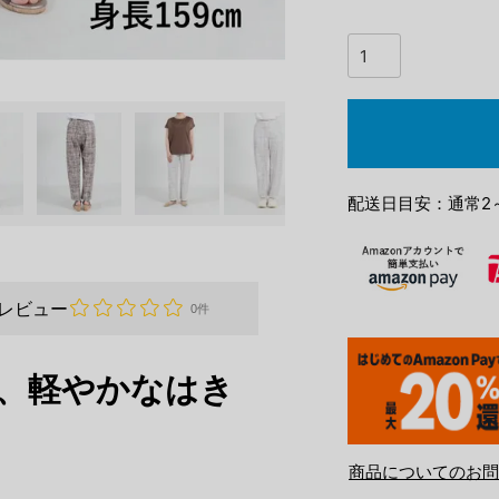
配送日目安：通常2
レビュー
0件
、軽やかなはき
商品についてのお問