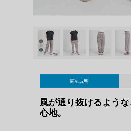
商品説明
風が通り抜けるような
心地。