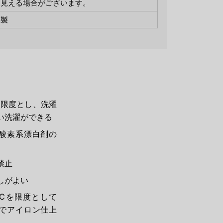
て見える場合がございます。
本製
を限度とし、洗濯
い洗濯ができる
酸素系漂白剤の
禁止
しがよい
0℃を限度として
でアイロン仕上