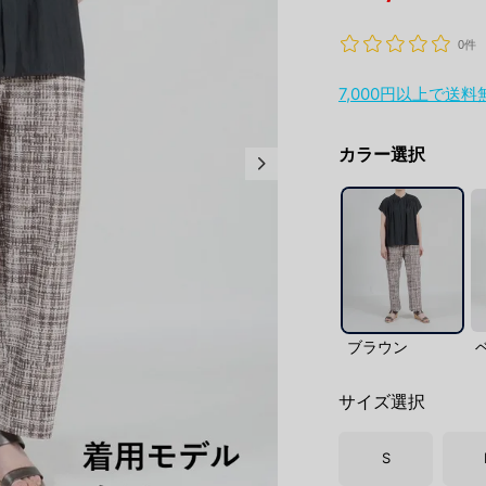
0件
7,000円以上で送
カラー選択
ブラウン
サイズ選択
S