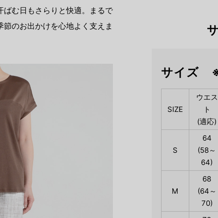
汗ばむ日もさらりと快適。まるで
季節のお出かけを心地よく支えま
サイズ 
ウエス
SIZE
ト
(適応)
64
S
(58～
64)
68
M
(64～
70)