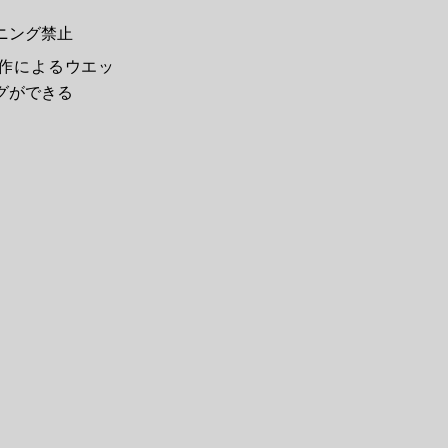
ニング禁止
作によるウエッ
グができる