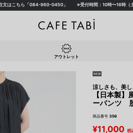
注文はこちら「
084-960-0450
」
※受付時間：10時〜16時
アウトレット
涼しさも、美し
【日本製】
ーパンツ 股
商品番号
356
¥
11,000
税