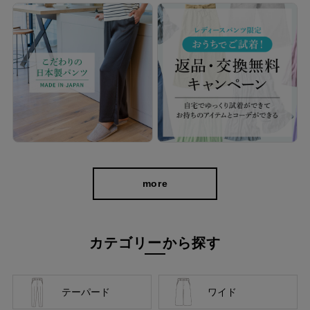
more
カテゴリーから探す
cafeからtabiまで、日常を上質に
テーパード
ワイド