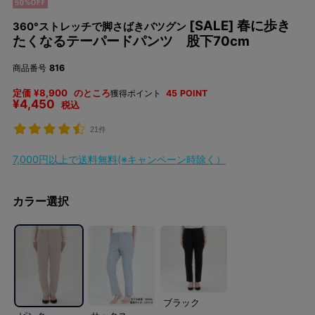
[SALE] 春に歩き
360°ストレッチで脚さばきバツグン
たくなるテーパードパンツ 股下70cm
商品番号
816
定価
¥
8,900
のところ
獲得ポイント
45
POINT
¥
4,450
税込
21件
7,000円以上で送料無料(※キャンペーン時除く）
カラー選択
ブラック