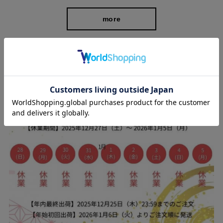
糸の中側を空洞にした「中空糸」を使用しているので、見た目よ
more
りも軽いのが特徴。空気の層があるので夏は涼しく冬は暖かいの
が魅力です。
シーンや季節問わず長く着用していただけます。
スタッフブログ
センタープレスできちんと感◎