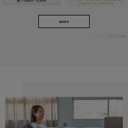
more
お届けしたいのは、人の手から生まれる本物の良さと安心
感。 ベーシックなデザインだからこそ「はきやすい」「長
く使える」という基本を忠実に守り、独自デザインのパンツ
を作り続けてきました。
ストレッチパンツへのこだわり