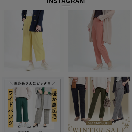
INSTAGRAM
経験を積み重ねた人にしか分からない“本物のスタンダー
ド”があるとすればそれはこんな形なのかもしれません。忙
しい毎日をおくる全ての女性にもっと軽やかに、もっと自分
らしくオシャレを楽しんでいただければ嬉しいです。
美しく、はきやすく、長く使える