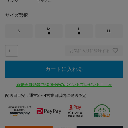
ピンク
サックス
サイズ選択
M
L
S
LL
✖
✖
お気に入りに登録する
カートに入れる
新規会員登録で500円分のポイントプレゼント！ ≫
配送日目安：通常2～4営業日以内に発送予定