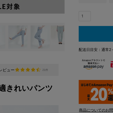
配送日目安：通常2
レビュー
21件
適きれいパンツ
商品についてのお問