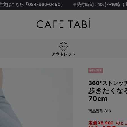
注文はこちら「
084-960-0450
」
※受付時間：10時〜16時
アウトレット
360°ストレ
歩きたくな
70cm
商品番号
816
定価
¥
8,900
のと