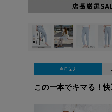
商品説明
この一本でキマる！快