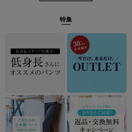
特集
シワを気にせず、軽やかなお出かけを。
シワになりにくく、お手入れも気軽。UVカット機能付きで日差
しの気になる季節にも頼れる、大人の日常に寄り添うワイドパン
ツです。