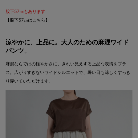
股下57㎝もあります
【股下57㎝はこちら】
涼やかに、上品に。大人のための麻混ワイド
パンツ。
麻混ならではの軽やかさに、きれい見えする上品な表情をプラ
ス。広がりすぎないワイドシルエットで、暑い日も涼しくすっき
り穿いていただけます。