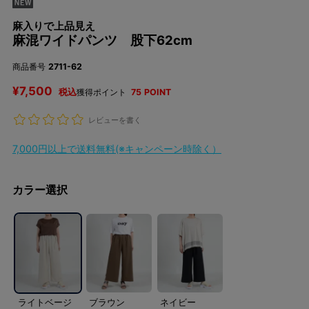
麻入りで上品見え
麻混ワイドパンツ 股下62cm
商品番号
2711-62
¥
7,500
税込
獲得ポイント
75
POINT
レビューを書く
7,000円以上で送料無料(※キャンペーン時除く）
カラー選択
ライトベージ
ブラウン
ネイビー