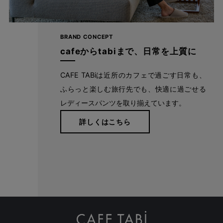
自分に似合うものを知っている人、年齢を重ねるごとに輝く
人に向けて、オンラインショップ「CAFE TABi」は日常・非
BRAND CONCEPT
日常と分けず、近所のカフェで過ごす日常も、ふらっと楽し
cafeからtabiまで、日常を上質に
む旅行先でも、快適に過ごすための商品づくりを目指してい
ます。
CAFE TABiは近所のカフェで過ごす日常も、
ふらっと楽しむ旅行先でも、快適に過ごせる
レディースパンツを取り揃えています。
本物のスタンダードを
詳しくはこちら