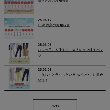
夏季休業のお知らせ
25.04.17
G.W.休業のお知らせ
25.03.03
ハレの日にも使える、大人のラク映えパン
ツ
25.02.03
「きちんとラクしたい日のパンツ」に新色
登場！
more