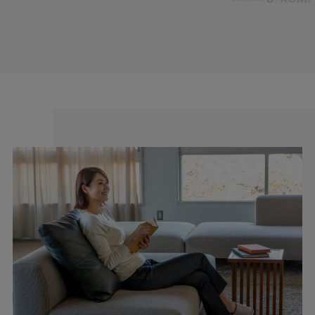
cafeからtabiまで、日常を上質に