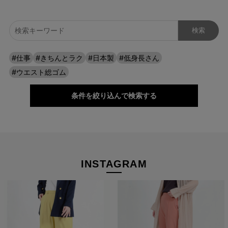
ワイドなのに、すっきり見える。
#仕事
#きちんとラク
#日本製
#低身長さん
広がりすぎない絶妙なシルエットと落ち感で、脚のラインを自然
#ウエスト総ゴム
にカバー。トップスを選ばず、毎日の装いを上品に整えてくれま
す。
条件を絞り込んで検索する
INSTAGRAM