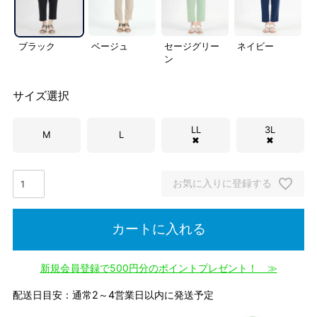
ブラック
ベージュ
セージグリー
ネイビー
ン
サイズ選択
LL
3L
M
L
✖
✖
お気に入りに登録する
カートに入れる
新規会員登録で500円分のポイントプレゼント！ ≫
配送日目安：通常2～4営業日以内に発送予定