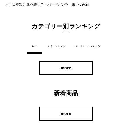
【日本製】風を装うテーパードパンツ 股下59cm
カテゴリー別ランキング
ALL
ワイドパンツ
ストレートパンツ
more
新着商品
more