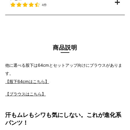
4件
商品説明
他に選べる股下は64cmとセットアップ向けにブラウスがありま
す。
【股下64cmはこちら】
【ブラウスはこちら】
汗もムレもシワも気にしない。これが進化系
パンツ！