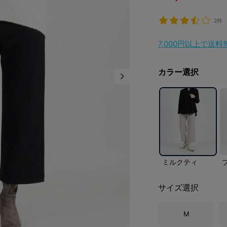
2件
7,000円以上で送
カラー選択
ミルクティ
サイズ選択
M