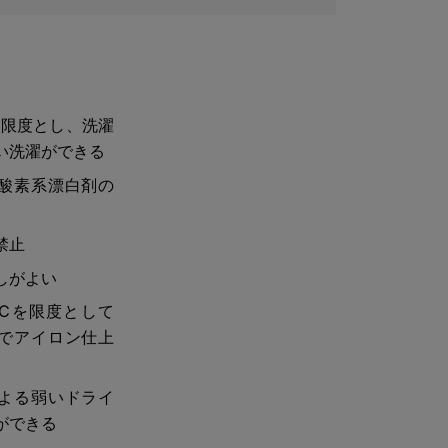
を限度とし、洗濯
い洗濯ができる
酸素系漂白剤の
禁止
しがよい
0℃を限度として
でアイロン仕上
よる弱いドライ
ができる