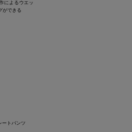
作によるウエッ
グができる
レートパンツ