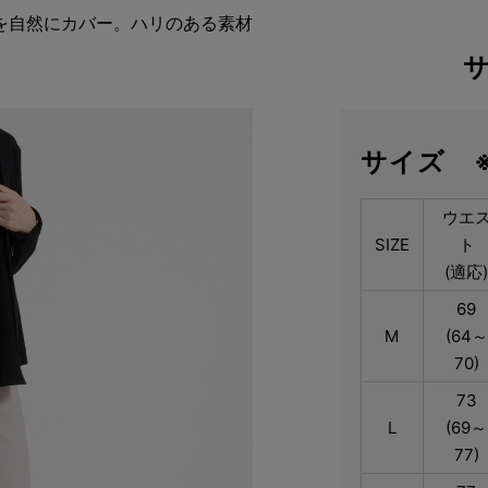
を自然にカバー。ハリのある素材
サイズ 
ウエ
SIZE
ト
(適応
69
M
(64～
70)
73
L
(69～
77)