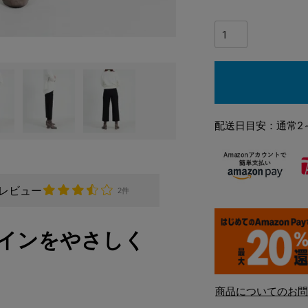
配送日目安：通常2
レビュー
2件
インをやさしく
商品についてのお問