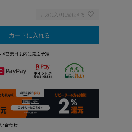
ミルクティ
お気に入りに登録する
カートに入れる
～4営業日以内に発送予定
い合わせ