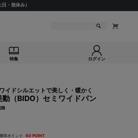
（土日・祝休み）
検索
特集
ログイン
ワイドシルエットで美しく・暖かく
動（BIDO）セミワイドパン
㎝
獲得ポイント
60
POINT