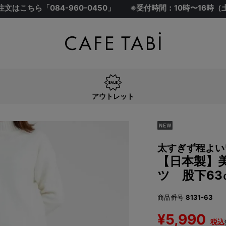
注文はこちら「
084-960-0450
」
※受付時間：10時〜16時
アウトレット
太すぎず程よい
【日本製】美
ツ 股下63
商品番号
8131-63
¥
5,990
税込