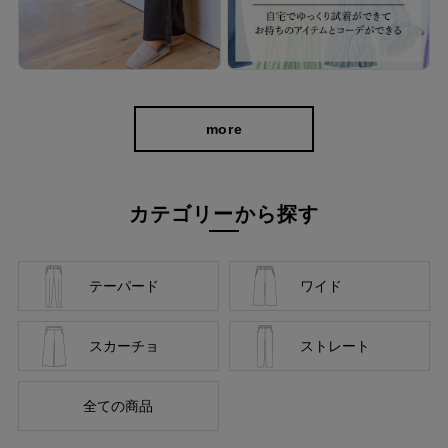
more
経験を積み重ねた人にしか分からない“本物のスタンダー
ド”があるとすればそれはこんな形なのかもしれません。忙
しい毎日をおくる全ての女性にもっと軽やかに、もっと自分
カテゴリーから探す
らしくオシャレを楽しんでいただければ嬉しいです。
美しく、はきやすく、長く使える
テーパード
ワイド
スカーチョ
ストレート
全ての商品