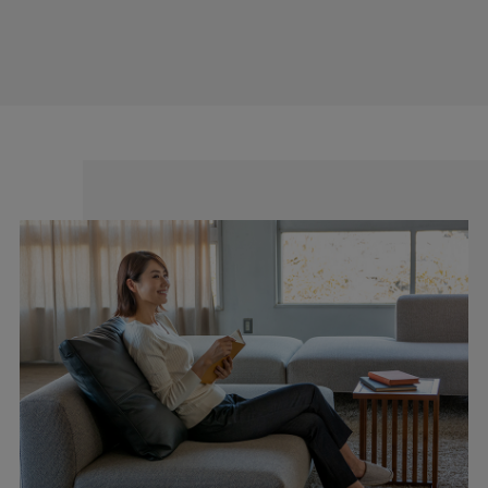
わたしの店舗がある福山市のある備後地域は、江戸時代から
藍染による絣織物を特産。裁断、縫製、仕上げ等の工場が数
多くあります。私たちはこの地で1983年の創業以来、年間
540,000本のレディースパンツを生産しています。