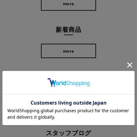
more
新着商品
more
アウトレット
在庫限り、全品30%OFF以上のスペシャル価格！
more
スタッフブログ