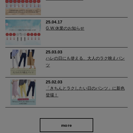
25.04.17
G.W.休業のお知らせ
25.03.03
ハレの日にも使える、大人のラク映えパン
ツ
cafeからtabiまで、日常を上質に
25.02.03
「きちんとラクしたい日のパンツ」に新色
登場！
more