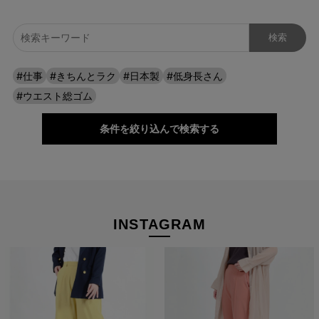
#仕事
#きちんとラク
#日本製
#低身長さん
#ウエスト総ゴム
お届けしたいのは、人の手から生まれる本物の良さと安心
感。 ベーシックなデザインだからこそ「はきやすい」「長
条件を絞り込んで検索する
く使える」という基本を忠実に守り、独自デザインのパンツ
を作り続けてきました。
ストレッチパンツへのこだわり
INSTAGRAM