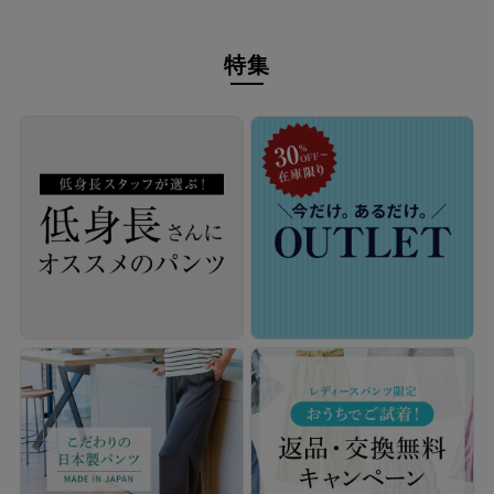
特集
自分に似合うものを知っている人、年齢を重ねるごとに輝く
人に向けて、オンラインショップ「CAFE TABi」は日常・非
日常と分けず、近所のカフェで過ごす日常も、ふらっと楽し
む旅行先でも、快適に過ごすための商品づくりを目指してい
ます。
本物のスタンダードを