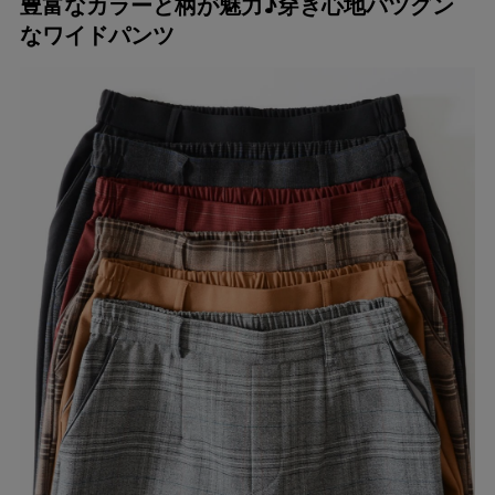
豊富なカラーと柄が魅力♪穿き心地バツグン
なワイドパンツ