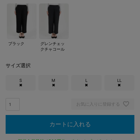
ブラック
グレンチェッ
クチャコール
サイズ選択
S
M
L
LL
✖
✖
✖
✖
お気に入りに登録する
カートに入れる