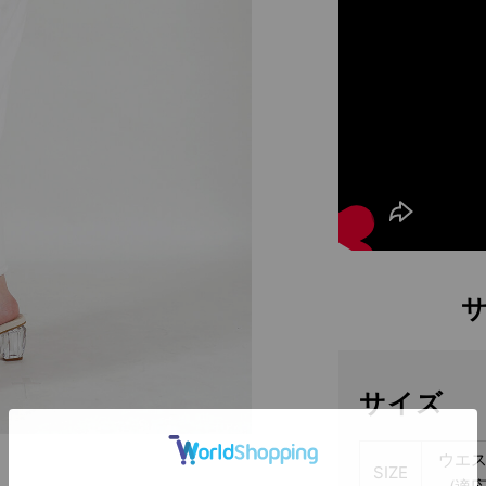
サイズ
ウエ
SIZE