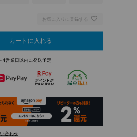
オフ
お気に入りに登録する
カートに入れる
～4営業日以内に発送予定
い合わせ