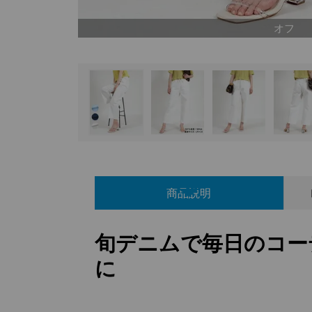
オフ
商品説明
旬デニムで毎日のコー
に