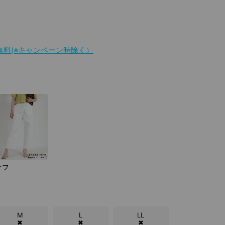
料無料(※キャンペーン時除く）
オフ
M
L
LL
✖
✖
✖