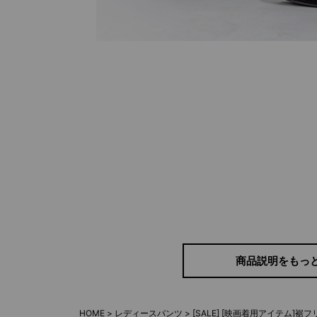
ウエストリボンが女性
商品説明をもっ
HOME
レディースパンツ
[SALE] [映画着用アイテム]