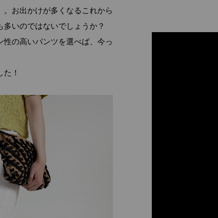
」。お出かけが多くなるこれから
も多いのではないでしょうか？
ン性の高いパンツを選べば、今っ
した！