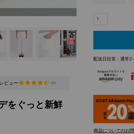
配送日目安：通常2
レビュー
6件
デをぐっと新鮮
商品についてのお問