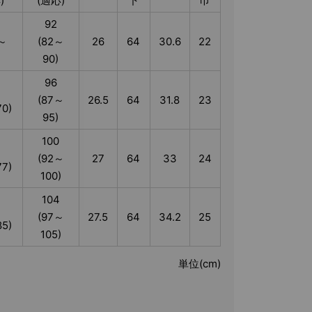
)
(適応)
下
巾
92
～
(82～
26
64
30.6
22
）
90)
96
(87～
26.5
64
31.8
23
0)
95)
100
(92～
27
64
33
24
7)
100)
104
(97～
27.5
64
34.2
25
5)
105)
単位(cm)