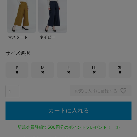
マスタード
ネイビー
サイズ選択
S
M
L
LL
3L
✖
✖
✖
✖
✖
お気に入りに登録する
カートに入れる
新規会員登録で500円分のポイントプレゼント！ ≫