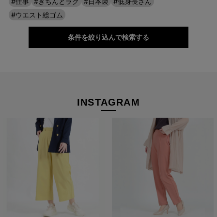
#仕事
#きちんとラク
#日本製
#低身長さん
#ウエスト総ゴム
条件を絞り込んで検索する
INSTAGRAM