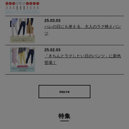
ビジネス使いも出来るキレイ見え立体パターンだから、寒い日の
通勤や外回りのお仕事だって安心です。
25.03.03
ハレの日にも使える、大人のラク映えパン
ツ
25.02.03
「きちんとラクしたい日のパンツ」に新色
登場！
more
特集