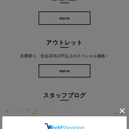
more
アウトレット
在庫限り、全品30%OFF以上のスペシャル価格！
more
程よいゆとりのワイドシルエット
スタッフブログ
太すぎないワイドシルエットは足さばきも良く、X脚やO脚など気
になる下半身のラインもしっかりカバー。