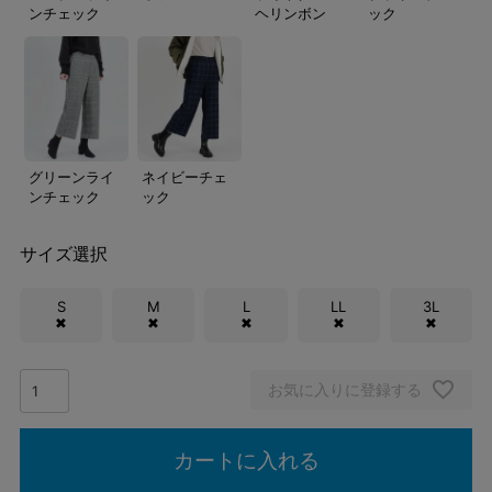
ンチェック
ヘリンボン
ック
グリーンライ
ネイビーチェ
ンチェック
ック
サイズ選択
S
M
L
LL
3L
✖
✖
✖
✖
✖
お気に入りに登録する
カートに入れる