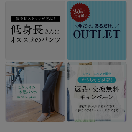
「見えても素敵なウエスト周り」
ウエスト総ゴムで楽なはき心地のまま、“前開きにみえる”デザイ
ンで、上品きれい見えを叶えます。