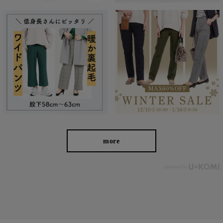
ヒップの飾りポケットで、ヒップアップ効果
後ろの部分にはギャザーを寄せているため、見た目はスッキリし
ながらも締め付け感は少なく、長時間はいていても窮屈さを感じ
にくくなっています。
more