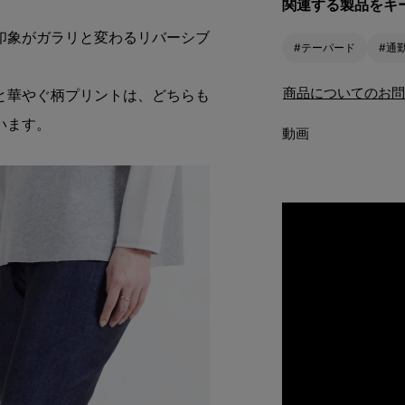
関連する製品をキ
印象がガラリと変わるリバーシブ
#テーパード
#通
商品についてのお問
と華やぐ柄プリントは、どちらも
います。
動画