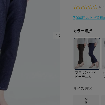
レビ
7,000円以上で送
カラー選択
ブラウン×ネイ
ビーデニム
サイズ選択
M
✖