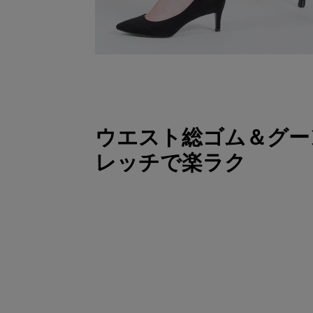
ウエスト総ゴム＆グー
レッチで楽ラク
ウエスト総ゴム＆生地自体にストレッチが
はき心地も楽ラク。 見た目はスッキリし
時間はいていても窮屈さを感じにくくなっ
優れているので、膝の部分だけ生地が伸び
まう心配もありません。