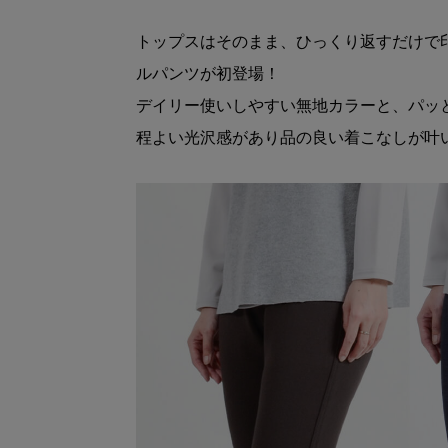
トップスはそのまま、ひっくり返すだけで
ルパンツが初登場！
デイリー使いしやすい無地カラーと、パッ
程よい光沢感があり品の良い着こなしが叶