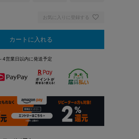
ブラウン×ネイビーデニム
お気に入りに登録する
カートに入れる
～4営業日以内に発送予定