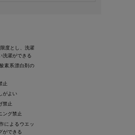
を限度とし、洗濯
い洗濯ができる
酸素系漂白剤の
禁止
しがよい
げ禁止
ニング禁止
作によるウエッ
グができる