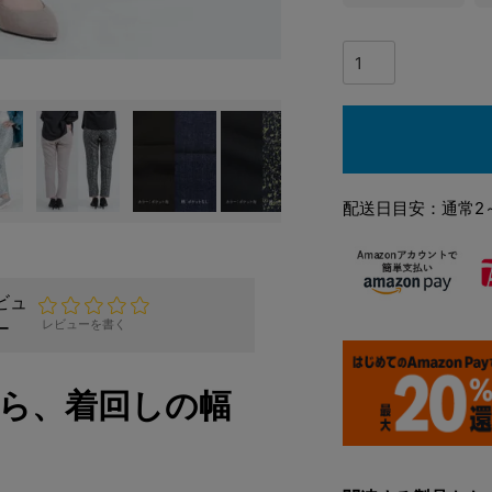
配送日目安：通常2
ビュ
ー
レビューを書く
から、着回しの幅